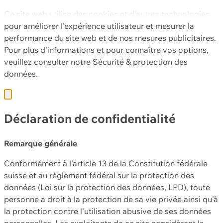
Ce site web utilise des cookies et d'autres technologies
pour améliorer l'expérience utilisateur et mesurer la
performance du site web et de nos mesures publicitaires.
Pour plus d'informations et pour connaître vos options,
veuillez consulter notre
Sécurité & protection des
données.
Déclaration de confidentialité
Remarque générale
Conformément à l'article 13 de la Constitution fédérale
suisse et au règlement fédéral sur la protection des
données (Loi sur la protection des données, LPD), toute
personne a droit à la protection de sa vie privée ainsi qu'à
la protection contre l'utilisation abusive de ses données
personnelles. Les exploitants de ce site considèrent la