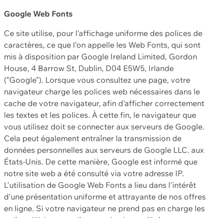
Google Web Fonts
Ce site utilise, pour l'affichage uniforme des polices de
caractères, ce que l'on appelle les Web Fonts, qui sont
mis à disposition par Google Ireland Limited, Gordon
House, 4 Barrow St, Dublin, D04 E5W5, Irlande
("Google"). Lorsque vous consultez une page, votre
navigateur charge les polices web nécessaires dans le
cache de votre navigateur, afin d'afficher correctement
les textes et les polices. À cette fin, le navigateur que
vous utilisez doit se connecter aux serveurs de Google.
Cela peut également entraîner la transmission de
données personnelles aux serveurs de Google LLC. aux
États-Unis. De cette manière, Google est informé que
notre site web a été consulté via votre adresse IP.
L'utilisation de Google Web Fonts a lieu dans l'intérêt
d'une présentation uniforme et attrayante de nos offres
en ligne. Si votre navigateur ne prend pas en charge les