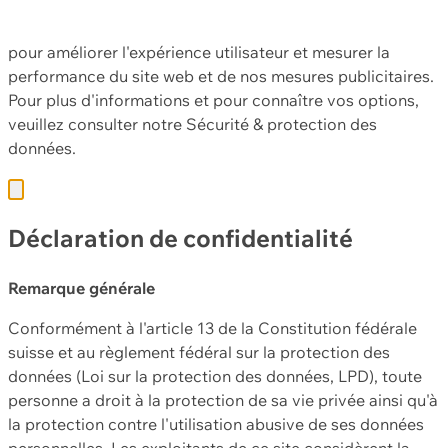
Ce site web utilise des cookies et d'autres technologies
pour améliorer l'expérience utilisateur et mesurer la
performance du site web et de nos mesures publicitaires.
Pour plus d'informations et pour connaître vos options,
veuillez consulter notre
Sécurité & protection des
données.
Déclaration de confidentialité
Remarque générale
Conformément à l'article 13 de la Constitution fédérale
suisse et au règlement fédéral sur la protection des
données (Loi sur la protection des données, LPD), toute
personne a droit à la protection de sa vie privée ainsi qu'à
la protection contre l'utilisation abusive de ses données
personnelles. Les exploitants de ce site considèrent la