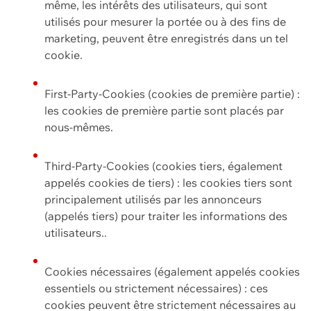
même, les intérêts des utilisateurs, qui sont
utilisés pour mesurer la portée ou à des fins de
marketing, peuvent être enregistrés dans un tel
cookie.
First-Party-Cookies (cookies de première partie) :
les cookies de première partie sont placés par
nous-mêmes.
Third-Party-Cookies (cookies tiers, également
appelés cookies de tiers) : les cookies tiers sont
principalement utilisés par les annonceurs
(appelés tiers) pour traiter les informations des
utilisateurs..
Cookies nécessaires (également appelés cookies
essentiels ou strictement nécessaires) : ces
cookies peuvent être strictement nécessaires au