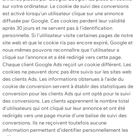
sur votre ordinateur. Le cookie de suivi des conversions
est activé lorsqu'un utilisateur clique sur une annonce
diffusée par Google. Ces cookies perdent leur validité
après 30 jours et ne servent pas à l'identification
personnelle. Si l'utilisateur visite certaines pages de notre
site web et que le cookie n'a pas encore expiré, Google et
nous-mêmes pouvons reconnaître que l'utilisateur a
cliqué sur l'annonce et a été redirigé vers cette page.
Chaque client Google Ads reçoit un cookie différent. Les
cookies ne peuvent donc pas être suivis sur les sites web
des clients Ads. Les informations obtenues à l'aide du
cookie de conversion servent à établir des statistiques de
conversion pour les clients Ads qui ont opté pour le suivi
des conversions. Les clients apprennent le nombre total
d'utilisateurs qui ont cliqué sur leur annonce et ont été
redirigés vers une page munie d'une balise de suivi des
conversions. Ils ne reçoivent toutefois aucune
information permettant d'identifier personnellement les