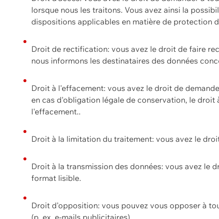
lorsque nous les traitons. Vous avez ainsi la possib
dispositions applicables en matière de protection
Droit de rectification: vous avez le droit de faire r
nous informons les destinataires des données conce
Droit à l'effacement: vous avez le droit de demand
en cas d'obligation légale de conservation, le droit
l'effacement..
Droit à la limitation du traitement: vous avez le dro
Droit à la transmission des données: vous avez le d
format lisible.
Droit d'opposition: vous pouvez vous opposer à to
(p. ex. e-mails publicitaires).