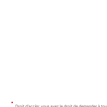
Droit d'accès: vous avez le droit de demander à to