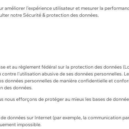
ur améliorer l'expérience utilisateur et mesurer la performan
ulter notre
Sécurité & protection des données.
sse et au règlement fédéral sur la protection des données (L
ion contre l'utilisation abusive de ses données personnelles. L
s données personnelles de manière confidentielle et confor
on des données.
s nous efforçons de protéger au mieux les bases de données 
on de données sur Internet (par exemple, la communication par
iquement impossible.