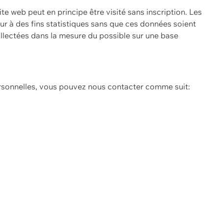
ite web peut en principe être visité sans inscription. Les
eur à des fins statistiques sans que ces données soient
ollectées dans la mesure du possible sur une base
ersonnelles, vous pouvez nous contacter comme suit: