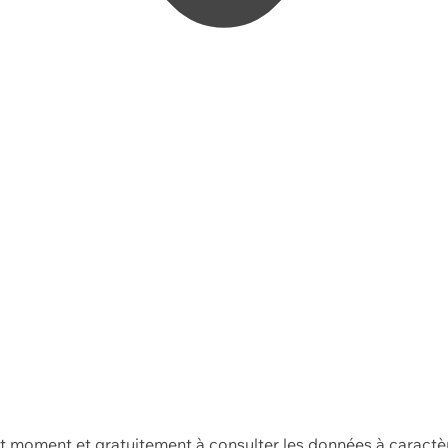
ut moment et gratuitement à consulter les données à caractè