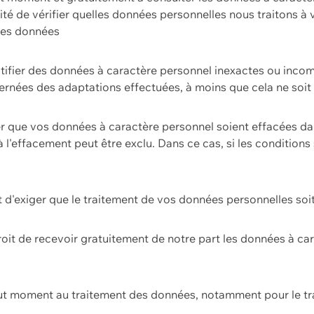
ilité de vérifier quelles données personnelles nous traitons à
 des données
ectifier des données à caractère personnel inexactes ou incom
rnées des adaptations effectuées, à moins que cela ne soit 
er que vos données à caractère personnel soient effacées d
 à l'effacement peut être exclu. Dans ce cas, si les conditi
it d'exiger que le traitement de vos données personnelles soit
roit de recevoir gratuitement de notre part les données à c
ut moment au traitement des données, notamment pour le tra