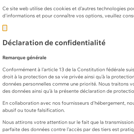
Ce site web utilise des cookies et d'autres technologies po
d'informations et pour connaître vos options, veuillez cons
Déclaration de confidentialité
Remarque générale
Conformément à l'article 13 de la Constitution fédérale sui
droit à la protection de sa vie privée ainsi qu'à la protect
données personnelles comme une priorité. Nous traitons vo
des données ainsi qu'à la présente déclaration de protecti
En collaboration avec nos fournisseurs d'hébergement, nou
abusif ou toute falsification.
Nous attirons votre attention sur le fait que la transmissi
parfaite des données contre l'accès par des tiers est prat