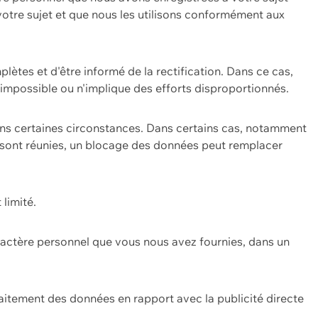
 votre sujet et que nous les utilisons conformément aux
plètes et d'être informé de la rectification. Dans ce cas,
impossible ou n'implique des efforts disproportionnés.
ans certaines circonstances. Dans certains cas, notamment
ons sont réunies, un blocage des données peut remplacer
 limité.
aractère personnel que vous nous avez fournies, dans un
itement des données en rapport avec la publicité directe