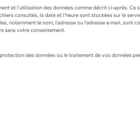
ement et l'utilisation des données comme décrit ci-après. Ce s
hiers consultés, la date et l'heure sont stockées sur le serv
es, notamment le nom, l'adresse ou l'adresse e-mail, sont c
ers sans votre consentement.
e protection des données ou le traitement de vos données p