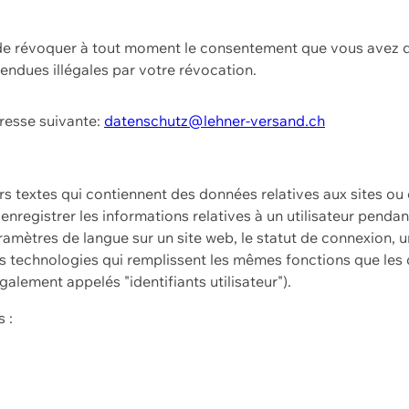
t de révoquer à tout moment le consentement que vous avez d
endues illégales par votre révocation.
dresse suivante:
datenschutz@lehner-versand.ch
ers textes qui contiennent des données relatives aux sites ou
à enregistrer les informations relatives à un utilisateur pendan
amètres de langue sur un site web, le statut de connexion, u
 technologies qui remplissent les mêmes fonctions que les c
galement appelés "identifiants utilisateur").
 :