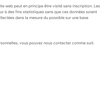
ite web peut en principe être visité sans inscription. Les
eur à des fins statistiques sans que ces données soient
ollectées dans la mesure du possible sur une base
ersonnelles, vous pouvez nous contacter comme suit: