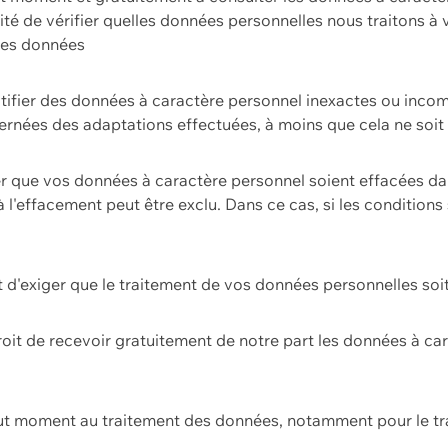
ilité de vérifier quelles données personnelles nous traitons à
 des données
ectifier des données à caractère personnel inexactes ou incom
rnées des adaptations effectuées, à moins que cela ne soit 
er que vos données à caractère personnel soient effacées d
 à l'effacement peut être exclu. Dans ce cas, si les conditi
it d'exiger que le traitement de vos données personnelles soit
roit de recevoir gratuitement de notre part les données à c
ut moment au traitement des données, notamment pour le tra