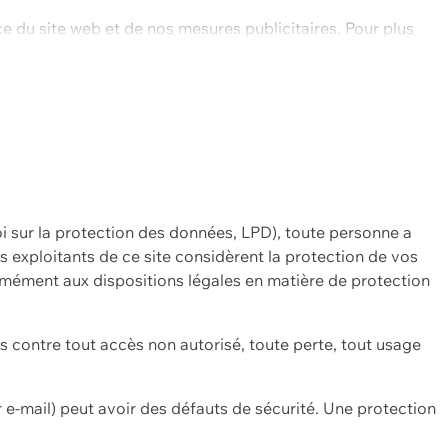
ce du site web et de nos mesures publicitaires. Pour plus
oi sur la protection des données, LPD), toute personne a
es exploitants de ce site considèrent la protection de vos
mément aux dispositions légales en matière de protection
contre tout accès non autorisé, toute perte, tout usage
 e-mail) peut avoir des défauts de sécurité. Une protection