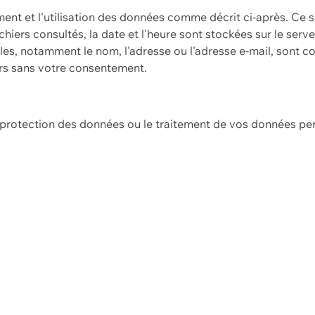
ement et l'utilisation des données comme décrit ci-après. Ce s
hiers consultés, la date et l'heure sont stockées sur le serv
es, notamment le nom, l'adresse ou l'adresse e-mail, sont c
ers sans votre consentement.
e protection des données ou le traitement de vos données p