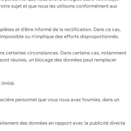
 votre sujet et que nous les utilisons conformément aux
plètes et d'être informé de la rectification. Dans ce cas,
impossible ou n'implique des efforts disproportionnés.
ans certaines circonstances. Dans certains cas, notamment
ons sont réunies, un blocage des données peut remplacer
 limité.
aractère personnel que vous nous avez fournies, dans un
itement des données en rapport avec la publicité directe