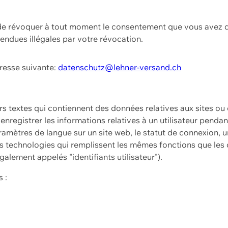
t de révoquer à tout moment le consentement que vous avez d
endues illégales par votre révocation.
dresse suivante:
datenschutz@lehner-versand.ch
ers textes qui contiennent des données relatives aux sites ou
à enregistrer les informations relatives à un utilisateur pendan
amètres de langue sur un site web, le statut de connexion, u
 technologies qui remplissent les mêmes fonctions que les c
galement appelés "identifiants utilisateur").
 :