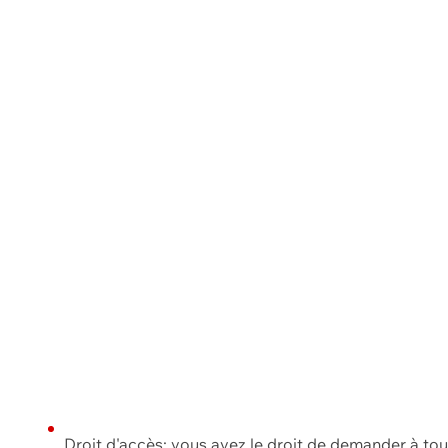
Droit d'accès: vous avez le droit de demander à to