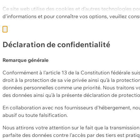
Ce site web utilise des cookies et d'autres technologies po
d'informations et pour connaître vos options, veuillez cons
Déclaration de confidentialité
Remarque générale
Conformément à l'article 13 de la Constitution fédérale sui
droit à la protection de sa vie privée ainsi qu'à la protect
données personnelles comme une priorité. Nous traitons vo
des données ainsi qu'à la présente déclaration de protecti
En collaboration avec nos fournisseurs d'hébergement, nou
abusif ou toute falsification.
Nous attirons votre attention sur le fait que la transmissi
parfaite des données contre l'accès par des tiers est prat