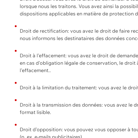
lorsque nous les traitons. Vous avez ainsi la possib
dispositions applicables en matière de protection
Droit de rectification: vous avez le droit de faire r
nous informons les destinataires des données conce
Droit à l'effacement: vous avez le droit de demand
en cas d'obligation légale de conservation, le droit
l'effacement..
Droit à la limitation du traitement: vous avez le dro
Droit à la transmission des données: vous avez le d
format lisible.
Droit d'opposition: vous pouvez vous opposer à to
(p. ex. e-mails publicitaires).