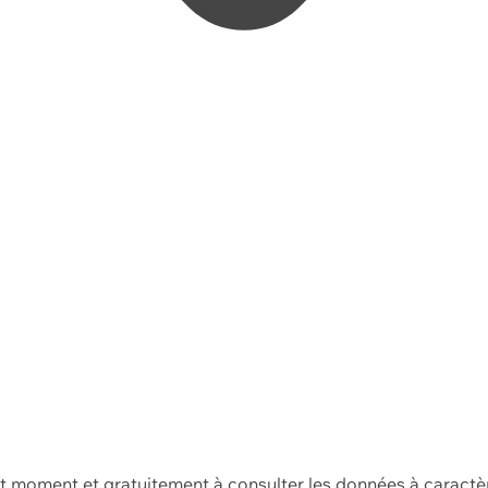
ut moment et gratuitement à consulter les données à caractè