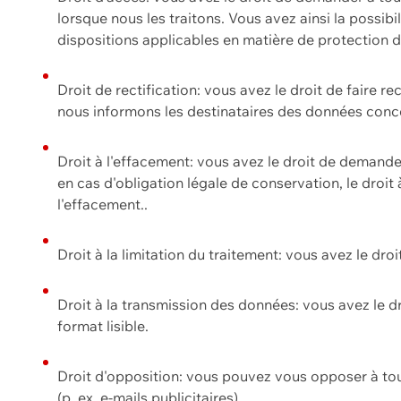
lorsque nous les traitons. Vous avez ainsi la possib
dispositions applicables en matière de protection
Droit de rectification: vous avez le droit de faire r
nous informons les destinataires des données conce
Droit à l'effacement: vous avez le droit de demand
en cas d'obligation légale de conservation, le droit
l'effacement..
Droit à la limitation du traitement: vous avez le dro
Droit à la transmission des données: vous avez le d
format lisible.
Droit d'opposition: vous pouvez vous opposer à to
(p. ex. e-mails publicitaires).