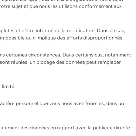
 votre sujet et que nous les utilisons conformément aux
plètes et d'être informé de la rectification. Dans ce cas,
impossible ou n'implique des efforts disproportionnés.
ans certaines circonstances. Dans certains cas, notamment
ons sont réunies, un blocage des données peut remplacer
 limité.
aractère personnel que vous nous avez fournies, dans un
itement des données en rapport avec la publicité directe