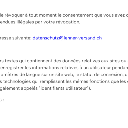
t de révoquer à tout moment le consentement que vous avez d
endues illégales par votre révocation.
dresse suivante:
datenschutz@lehner-versand.ch
ers textes qui contiennent des données relatives aux sites ou
à enregistrer les informations relatives à un utilisateur pendan
amètres de langue sur un site web, le statut de connexion, u
 technologies qui remplissent les mêmes fonctions que les c
galement appelés "identifiants utilisateur").
 :