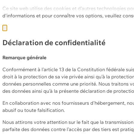
Ce site web utilise des cookies et d'autres technologies po
d'informations et pour connaître vos options, veuillez cons
Déclaration de confidentialité
Remarque générale
Conformément à l'article 13 de la Constitution fédérale sui
droit à la protection de sa vie privée ainsi qu'à la protect
données personnelles comme une priorité. Nous traitons vo
des données ainsi qu'à la présente déclaration de protecti
En collaboration avec nos fournisseurs d'hébergement, nou
abusif ou toute falsification.
Nous attirons votre attention sur le fait que la transmissi
parfaite des données contre l'accès par des tiers est prat