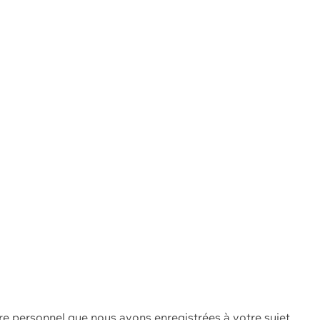
re personnel que nous avons enregistrées à votre sujet