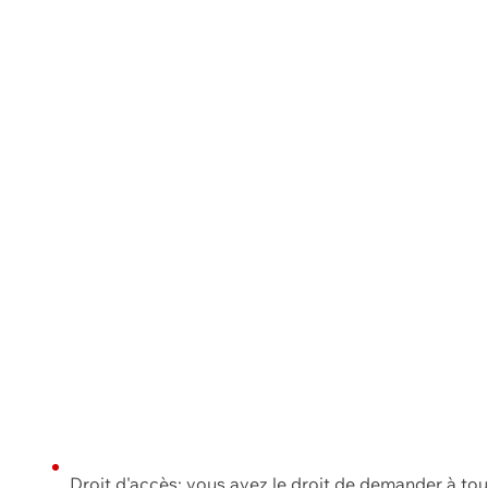
Droit d'accès: vous avez le droit de demander à to