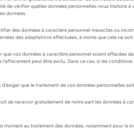
ilité de vérifier quelles données personnelles nous traitons à
 des données
ectifier des données à caractère personnel inexactes ou incom
rnées des adaptations effectuées, à moins que cela ne soit 
er que vos données à caractère personnel soient effacées d
 à l'effacement peut être exclu. Dans ce cas, si les conditi
it d'exiger que le traitement de vos données personnelles soit
roit de recevoir gratuitement de notre part les données à c
ut moment au traitement des données, notamment pour le tra