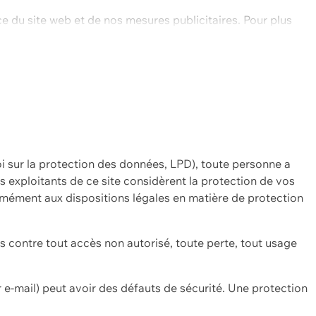
ce du site web et de nos mesures publicitaires. Pour plus
oi sur la protection des données, LPD), toute personne a
es exploitants de ce site considèrent la protection de vos
mément aux dispositions légales en matière de protection
contre tout accès non autorisé, toute perte, tout usage
 e-mail) peut avoir des défauts de sécurité. Une protection