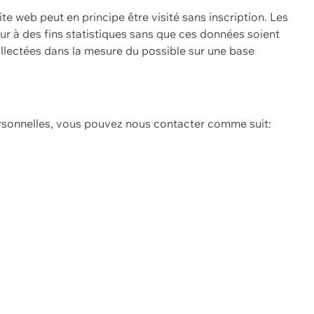
ite web peut en principe être visité sans inscription. Les
eur à des fins statistiques sans que ces données soient
ollectées dans la mesure du possible sur une base
ersonnelles, vous pouvez nous contacter comme suit: