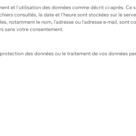
ement et l'utilisation des données comme décrit ci-après. Ce s
hiers consultés, la date et l'heure sont stockées sur le serv
es, notamment le nom, l'adresse ou l'adresse e-mail, sont c
ers sans votre consentement.
e protection des données ou le traitement de vos données p