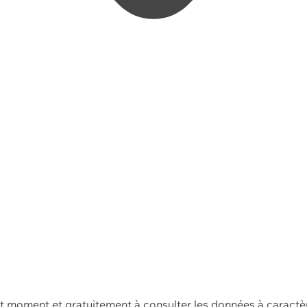
ut moment et gratuitement à consulter les données à caractè