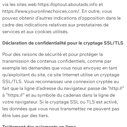
via les sites web https://optout.aboutads.info et
https://www.youronlinechoices.com/. En outre, vous
pouvez obtenir d'autres indications d'opposition dans le
cadre des indications relatives aux prestataires de
services et aux cookies utilisés.
Déclaration de confidentialité pour le cryptage SSL/TLS
Pour des raisons de sécurité et pour protéger la
transmission de contenus confidentiels, comme par
exemple les demandes que vous nous envoyez en tant
qu'exploitant du site, ce site Internet utilise un cryptage
SSL/TLS. Vous reconnaissez une connexion cryptée au
fait que la ligne d'adresse du navigateur passe de "http://"
à "https://" et au symbole du cadenas dans la ligne de
votre navigateur. Si le cryptage SSL ou TLS est activé,
les données que vous nous transmettez ne peuvent pas
être lues par des tiers.
Traitement des paiements en ligne