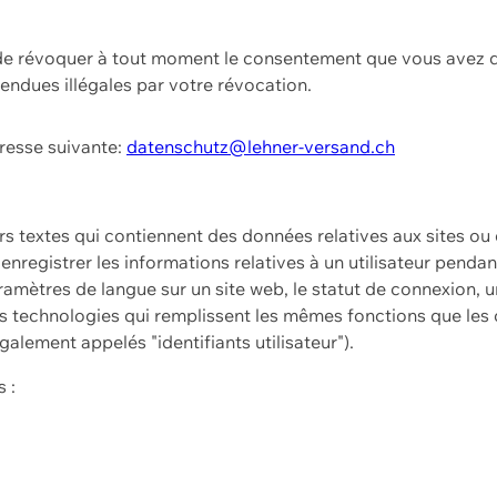
t de révoquer à tout moment le consentement que vous avez d
endues illégales par votre révocation.
dresse suivante:
datenschutz@lehner-versand.ch
ers textes qui contiennent des données relatives aux sites ou
à enregistrer les informations relatives à un utilisateur pendan
amètres de langue sur un site web, le statut de connexion, u
 technologies qui remplissent les mêmes fonctions que les c
galement appelés "identifiants utilisateur").
 :