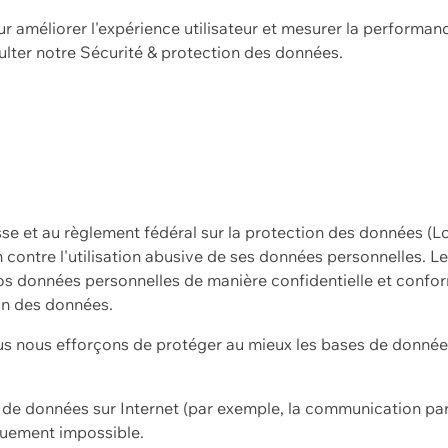
ur améliorer l'expérience utilisateur et mesurer la performan
ulter notre
Sécurité & protection des données.
sse et au règlement fédéral sur la protection des données (L
ion contre l'utilisation abusive de ses données personnelles. L
s données personnelles de manière confidentielle et confor
on des données.
s nous efforçons de protéger au mieux les bases de données 
on de données sur Internet (par exemple, la communication par
iquement impossible.