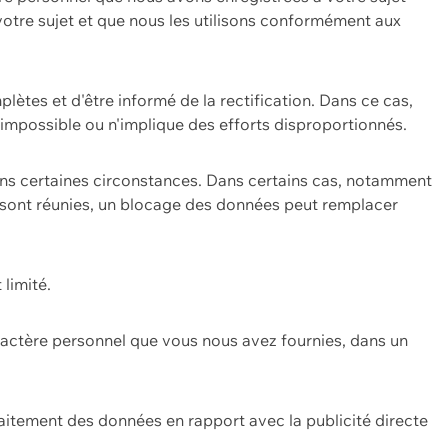
 votre sujet et que nous les utilisons conformément aux
plètes et d'être informé de la rectification. Dans ce cas,
impossible ou n'implique des efforts disproportionnés.
ans certaines circonstances. Dans certains cas, notamment
ons sont réunies, un blocage des données peut remplacer
 limité.
aractère personnel que vous nous avez fournies, dans un
itement des données en rapport avec la publicité directe