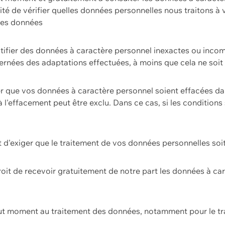
ilité de vérifier quelles données personnelles nous traitons à
 des données
ectifier des données à caractère personnel inexactes ou incom
rnées des adaptations effectuées, à moins que cela ne soit 
er que vos données à caractère personnel soient effacées d
 à l'effacement peut être exclu. Dans ce cas, si les conditi
it d'exiger que le traitement de vos données personnelles soit
roit de recevoir gratuitement de notre part les données à c
ut moment au traitement des données, notamment pour le tra