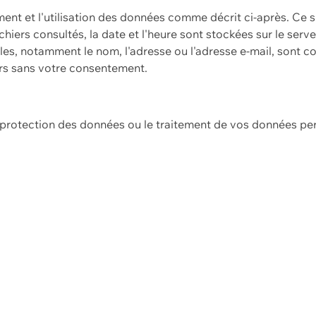
ement et l'utilisation des données comme décrit ci-après. Ce s
hiers consultés, la date et l'heure sont stockées sur le serv
es, notamment le nom, l'adresse ou l'adresse e-mail, sont c
ers sans votre consentement.
e protection des données ou le traitement de vos données p