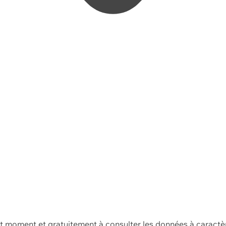
ut moment et gratuitement à consulter les données à caractè