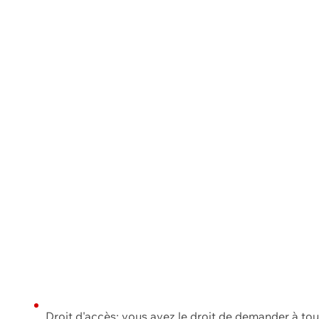
Droit d'accès: vous avez le droit de demander à to