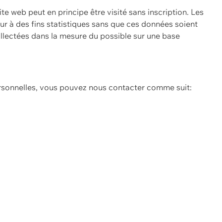
ite web peut en principe être visité sans inscription. Les
eur à des fins statistiques sans que ces données soient
ollectées dans la mesure du possible sur une base
ersonnelles, vous pouvez nous contacter comme suit: