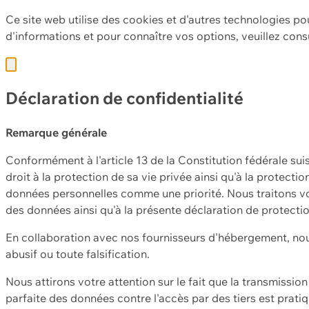
Ce site web utilise des cookies et d'autres technologies po
d'informations et pour connaître vos options, veuillez cons
Déclaration de confidentialité
Remarque générale
Conformément à l'article 13 de la Constitution fédérale sui
droit à la protection de sa vie privée ainsi qu'à la protect
données personnelles comme une priorité. Nous traitons vo
des données ainsi qu'à la présente déclaration de protecti
En collaboration avec nos fournisseurs d'hébergement, nou
abusif ou toute falsification.
Nous attirons votre attention sur le fait que la transmissi
parfaite des données contre l'accès par des tiers est prat