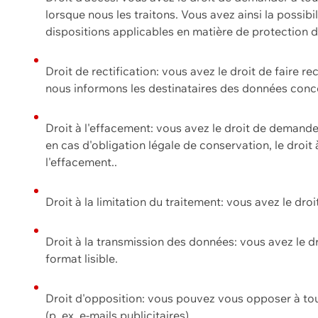
lorsque nous les traitons. Vous avez ainsi la possib
dispositions applicables en matière de protection
Droit de rectification: vous avez le droit de faire r
nous informons les destinataires des données conce
Droit à l'effacement: vous avez le droit de demand
en cas d'obligation légale de conservation, le droit
l'effacement..
Droit à la limitation du traitement: vous avez le dro
Droit à la transmission des données: vous avez le d
format lisible.
Droit d'opposition: vous pouvez vous opposer à to
(p. ex. e-mails publicitaires).