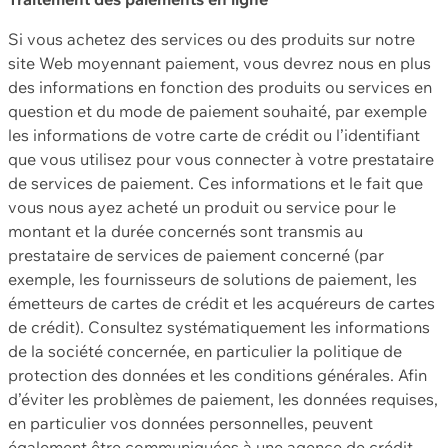
Si vous achetez des services ou des produits sur notre
site Web moyennant paiement, vous devrez nous en plus
des informations en fonction des produits ou services en
question et du mode de paiement souhaité, par exemple
les informations de votre carte de crédit ou l’identifiant
que vous utilisez pour vous connecter à votre prestataire
de services de paiement. Ces informations et le fait que
vous nous ayez acheté un produit ou service pour le
montant et la durée concernés sont transmis au
prestataire de services de paiement concerné (par
exemple, les fournisseurs de solutions de paiement, les
émetteurs de cartes de crédit et les acquéreurs de cartes
de crédit). Consultez systématiquement les informations
de la société concernée, en particulier la politique de
protection des données et les conditions générales. Afin
d’éviter les problèmes de paiement, les données requises,
en particulier vos données personnelles, peuvent
également être communiquées à une agence de crédit