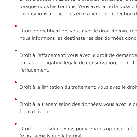
lorsque nous les traitons. Vous avez ainsi la possib
dispositions applicables en matière de protection
Droit de rectification: vous avez le droit de faire r
nous informons les destinataires des données conce
Droit à l'effacement: vous avez le droit de demand
en cas d'obligation légale de conservation, le droit
l'effacement..
Droit à la limitation du traitement: vous avez le dro
Droit à la transmission des données: vous avez le d
format lisible.
Droit d'opposition: vous pouvez vous opposer à to
(p. ex. e-mails publicitaires).