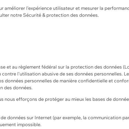
ur améliorer l'expérience utilisateur et mesurer la performan
ulter notre
Sécurité & protection des données.
sse et au règlement fédéral sur la protection des données (L
ion contre l'utilisation abusive de ses données personnelles. L
s données personnelles de manière confidentielle et confor
on des données.
s nous efforçons de protéger au mieux les bases de données 
on de données sur Internet (par exemple, la communication par
iquement impossible.