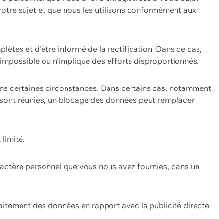
 votre sujet et que nous les utilisons conformément aux
plètes et d'être informé de la rectification. Dans ce cas,
impossible ou n'implique des efforts disproportionnés.
ans certaines circonstances. Dans certains cas, notamment
ons sont réunies, un blocage des données peut remplacer
 limité.
aractère personnel que vous nous avez fournies, dans un
itement des données en rapport avec la publicité directe