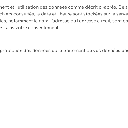
ement et l'utilisation des données comme décrit ci-après. Ce s
hiers consultés, la date et l'heure sont stockées sur le serv
es, notamment le nom, l'adresse ou l'adresse e-mail, sont c
ers sans votre consentement.
e protection des données ou le traitement de vos données p