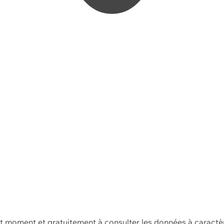
ut moment et gratuitement à consulter les données à caractè