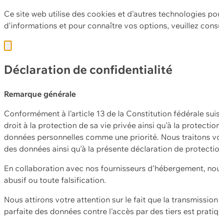
Ce site web utilise des cookies et d'autres technologies po
d'informations et pour connaître vos options, veuillez cons
Déclaration de confidentialité
Remarque générale
Conformément à l'article 13 de la Constitution fédérale sui
droit à la protection de sa vie privée ainsi qu'à la protect
données personnelles comme une priorité. Nous traitons vo
des données ainsi qu'à la présente déclaration de protecti
En collaboration avec nos fournisseurs d'hébergement, nou
abusif ou toute falsification.
Nous attirons votre attention sur le fait que la transmissi
parfaite des données contre l'accès par des tiers est prat