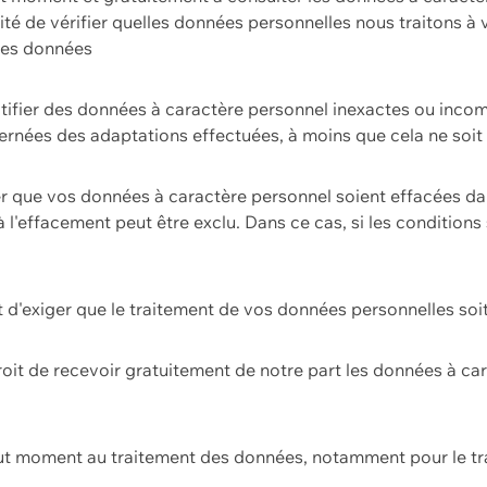
ilité de vérifier quelles données personnelles nous traitons à
 des données
ectifier des données à caractère personnel inexactes ou incom
rnées des adaptations effectuées, à moins que cela ne soit 
er que vos données à caractère personnel soient effacées d
 à l'effacement peut être exclu. Dans ce cas, si les conditi
it d'exiger que le traitement de vos données personnelles soit
roit de recevoir gratuitement de notre part les données à c
ut moment au traitement des données, notamment pour le tra