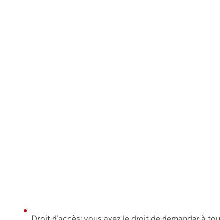
Droit d'accès: vous avez le droit de demander à to