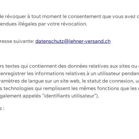
t de révoquer à tout moment le consentement que vous avez d
endues illégales par votre révocation.
dresse suivante:
datenschutz@lehner-versand.ch
ers textes qui contiennent des données relatives aux sites ou
à enregistrer les informations relatives à un utilisateur pendan
amètres de langue sur un site web, le statut de connexion, u
 technologies qui remplissent les mêmes fonctions que les c
galement appelés "identifiants utilisateur").
 :