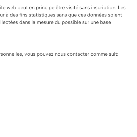
ite web peut en principe être visité sans inscription. Les
eur à des fins statistiques sans que ces données soient
ollectées dans la mesure du possible sur une base
ersonnelles, vous pouvez nous contacter comme suit: