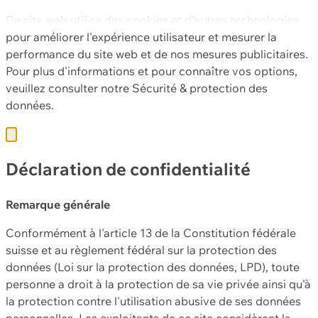
Ce site web utilise des cookies et d'autres technologies
pour améliorer l'expérience utilisateur et mesurer la
performance du site web et de nos mesures publicitaires.
Pour plus d'informations et pour connaître vos options,
veuillez consulter notre
Sécurité & protection des
données.
Déclaration de confidentialité
Remarque générale
Conformément à l'article 13 de la Constitution fédérale
suisse et au règlement fédéral sur la protection des
données (Loi sur la protection des données, LPD), toute
personne a droit à la protection de sa vie privée ainsi qu'à
la protection contre l'utilisation abusive de ses données
personnelles. Les exploitants de ce site considèrent la