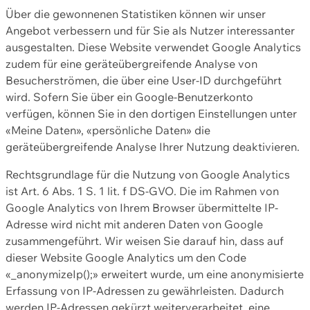
Über die gewonnenen Statistiken können wir unser
Angebot verbessern und für Sie als Nutzer interessanter
ausgestalten. Diese Website verwendet Google Analytics
zudem für eine geräteübergreifende Analyse von
Besucherströmen, die über eine User-ID durchgeführt
wird. Sofern Sie über ein Google-Benutzerkonto
verfügen, können Sie in den dortigen Einstellungen unter
«Meine Daten», «persönliche Daten» die
geräteübergreifende Analyse Ihrer Nutzung deaktivieren.
Rechtsgrundlage für die Nutzung von Google Analytics
ist Art. 6 Abs. 1 S. 1 lit. f DS-GVO. Die im Rahmen von
Google Analytics von Ihrem Browser übermittelte IP-
Adresse wird nicht mit anderen Daten von Google
zusammengeführt. Wir weisen Sie darauf hin, dass auf
dieser Website Google Analytics um den Code
«_anonymizeIp();» erweitert wurde, um eine anonymisierte
Erfassung von IP-Adressen zu gewährleisten. Dadurch
werden IP-Adressen gekürzt weiterverarbeitet, eine