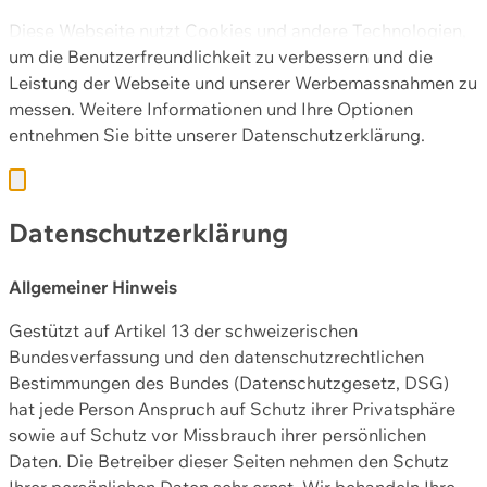
Diese Webseite nutzt Cookies und andere Technologien,
um die Benutzerfreundlichkeit zu verbessern und die
Leistung der Webseite und unserer Werbemassnahmen zu
messen. Weitere Informationen und Ihre Optionen
entnehmen Sie bitte unserer
Datenschutzerklärung.
Datenschutzerklärung
Allgemeiner Hinweis
Gestützt auf Artikel 13 der schweizerischen
Bundesverfassung und den datenschutzrechtlichen
Bestimmungen des Bundes (Datenschutzgesetz, DSG)
hat jede Person Anspruch auf Schutz ihrer Privatsphäre
sowie auf Schutz vor Missbrauch ihrer persönlichen
Daten. Die Betreiber dieser Seiten nehmen den Schutz
Ihrer persönlichen Daten sehr ernst. Wir behandeln Ihre