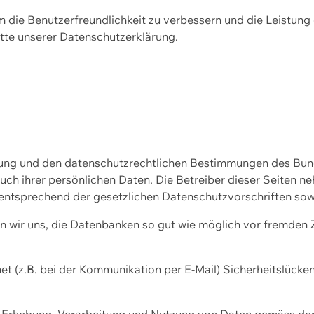
m die Benutzerfreundlichkeit zu verbessern und die Leistu
tte unserer
Datenschutzerklärung.
ssung und den datenschutzrechtlichen Bestimmungen des Bu
uch ihrer persönlichen Daten. Die Betreiber dieser Seiten n
entsprechend der gesetzlichen Datenschutzvorschriften sow
wir uns, die Datenbanken so gut wie möglich vor fremden Zu
et (z.B. bei der Kommunikation per E-Mail) Sicherheitslücke
der Erhebung, Verarbeitung und Nutzung von Daten gemäss de