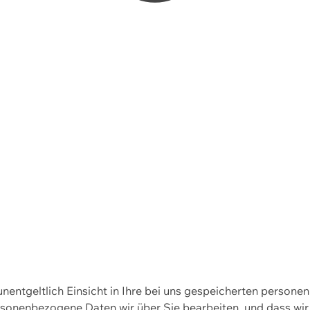
 unentgeltlich Einsicht in Ihre bei uns gespeicherten person
personenbezogene Daten wir über Sie bearbeiten, und dass 