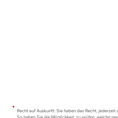
Recht auf Auskunft: Sie haben das Recht, jederzeit
So haben Sie die Möglichkeit, zu prüfen, welche 