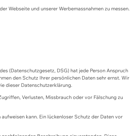
ng der Webseite und unserer Werbemassnahmen zu messen.
ndes (Datenschutzgesetz, DSG) hat jede Person Anspruch
ehmen den Schutz Ihrer persönlichen Daten sehr ernst. Wir
ie dieser Datenschutzerklärung.
griffen, Verlusten, Missbrauch oder vor Fälschung zu
n aufweisen kann. Ein lückenloser Schutz der Daten vor
r nachfolgenden Beschreibung einverstanden. Diese