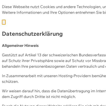
Diese Webseite nutzt Cookies und andere Technologien, u
Weitere Informationen und Ihre Optionen entnehmen Sie bi
Datenschutzerklärung
Allgemeiner Hinweis
Gestützt auf Artikel 13 der schweizerischen Bundesverfa
auf Schutz ihrer Privatsphäre sowie auf Schutz vor Missbra
behandeln Ihre personenbezogenen Daten vertraulich und 
In Zusammenarbeit mit unseren Hosting-Providern bemühen 
schützen.
Wir weisen darauf hin, dass die Datenübertragung im Intern
dem Zugriff durch Dritte ist nicht möglich.
Durch die Nutzung dieser Website erklären Sie sich mit 