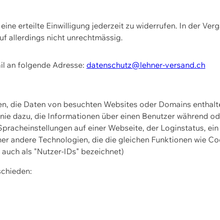
ine erteilte Einwilligung jederzeit zu widerrufen. In der Ver
f allerdings nicht unrechtmässig.
il an folgende Adresse:
datenschutz@lehner-versand.ch
ien, die Daten von besuchten Websites oder Domains entha
Linie dazu, die Informationen über einen Benutzer während 
pracheinstellungen auf einer Webseite, der Loginstatus, ein
ner andere Technologien, die die gleichen Funktionen wie Co
uch als "Nutzer-IDs" bezeichnet)
schieden: