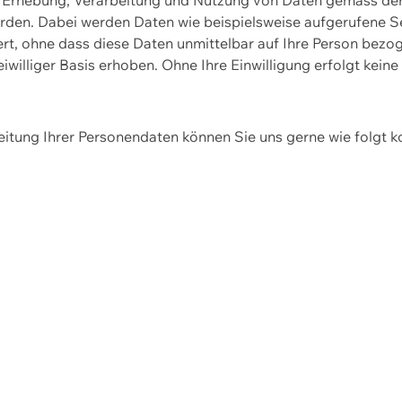
erden. Dabei werden Daten wie beispielsweise aufgerufene 
hert, ohne dass diese Daten unmittelbar auf Ihre Person be
williger Basis erhoben. Ohne Ihre Einwilligung erfolgt keine
itung Ihrer Personendaten können Sie uns gerne wie folgt k