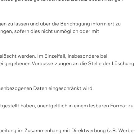
n zu lassen und über die Berichtigung informiert zu
gen, sofern dies nicht unmöglich oder mit
öscht werden. Im Einzelfall, insbesondere bei
bei gegebenen Voraussetzungen an die Stelle der Löschung
onenbezogenen Daten eingeschränkt wird.
estellt haben, unentgeltlich in einem lesbaren Format zu
rbeitung im Zusammenhang mit Direktwerbung (z.B. Werbe-