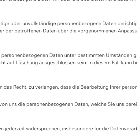
htige oder unvollständige personenbezogene Daten berichtige
ger der betroffenen Daten über die vorgenommenen Anpassun
re personenbezogenen Daten unter bestimmten Umständen gel
ht auf Löschung ausgeschlossen sein. In diesem Fall kann 
n das Recht, zu verlangen, dass die Bearbeitung Ihrer pers
von uns die personenbezogenen Daten, welche Sie uns bereitg
n jederzeit widersprechen, insbesondere für die Datenvera