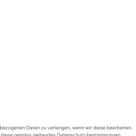
enbezogenen Daten zu verlangen, wenn wir diese bearbeiten.
wir diese gemäss geltenden Datenschutz-bestimmungen