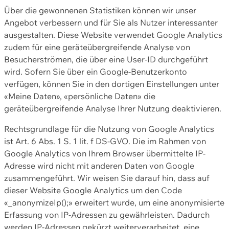
Über die gewonnenen Statistiken können wir unser
Angebot verbessern und für Sie als Nutzer interessanter
ausgestalten. Diese Website verwendet Google Analytics
zudem für eine geräteübergreifende Analyse von
Besucherströmen, die über eine User-ID durchgeführt
wird. Sofern Sie über ein Google-Benutzerkonto
verfügen, können Sie in den dortigen Einstellungen unter
«Meine Daten», «persönliche Daten» die
geräteübergreifende Analyse Ihrer Nutzung deaktivieren.
Rechtsgrundlage für die Nutzung von Google Analytics
ist Art. 6 Abs. 1 S. 1 lit. f DS-GVO. Die im Rahmen von
Google Analytics von Ihrem Browser übermittelte IP-
Adresse wird nicht mit anderen Daten von Google
zusammengeführt. Wir weisen Sie darauf hin, dass auf
dieser Website Google Analytics um den Code
«_anonymizeIp();» erweitert wurde, um eine anonymisierte
Erfassung von IP-Adressen zu gewährleisten. Dadurch
werden IP-Adressen gekürzt weiterverarbeitet, eine