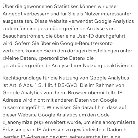
Über die gewonnenen Statistiken können wir unser
Angebot verbessern und für Sie als Nutzer interessanter
ausgestalten. Diese Website verwendet Google Analytics
zudem für eine geräteübergreifende Analyse von
Besucherströmen, die über eine User-ID durchgeführt
wird. Sofern Sie über ein Google-Benutzerkonto
verfügen, können Sie in den dortigen Einstellungen unter
«Meine Daten», «persönliche Daten» die
geräteübergreifende Analyse Ihrer Nutzung deaktivieren.
Rechtsgrundlage für die Nutzung von Google Analytics
ist Art. 6 Abs. 1 S. 1 lit. f DS-GVO. Die im Rahmen von
Google Analytics von Ihrem Browser übermittelte IP-
Adresse wird nicht mit anderen Daten von Google
zusammengeführt. Wir weisen Sie darauf hin, dass auf
dieser Website Google Analytics um den Code
«_anonymizeIp();» erweitert wurde, um eine anonymisierte
Erfassung von IP-Adressen zu gewährleisten. Dadurch
werden IP-Adressen gekürzt weiterverarbeitet, eine