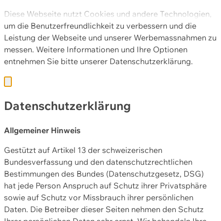
Diese Webseite nutzt Cookies und andere Technologien,
um die Benutzerfreundlichkeit zu verbessern und die
Leistung der Webseite und unserer Werbemassnahmen zu
messen. Weitere Informationen und Ihre Optionen
entnehmen Sie bitte unserer
Datenschutzerklärung.
Datenschutzerklärung
Allgemeiner Hinweis
Gestützt auf Artikel 13 der schweizerischen
Bundesverfassung und den datenschutzrechtlichen
Bestimmungen des Bundes (Datenschutzgesetz, DSG)
hat jede Person Anspruch auf Schutz ihrer Privatsphäre
sowie auf Schutz vor Missbrauch ihrer persönlichen
Daten. Die Betreiber dieser Seiten nehmen den Schutz
Ihrer persönlichen Daten sehr ernst. Wir behandeln Ihre