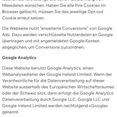
Messdaten wünschen. Haben Sie alle Ihre Cookies im
Browser gelöscht, müssen Sie das jeweilige Opt-out
Cookie erneut setzen.
Die Webseite nutzt "erweiterte Conversions" von Google
Ads. Dazu werden verschlüsselte Nutzerdaten an Google
übertragen und mit angemeldeten Google-Konten
abgeglichen, um Conversions zuzuordnen.
Google Analytics
Diese Website benutzt Google Analytics, einen
Webanalysedienst der Google Ireland Limited. Wenn der
Verantwortliche für die Datenverarbeitung auf dieser
Website ausserhalb des Europäischen Wirtschaftsraumes
oder der Schweiz sitzt, dann erfolgt die Google Analytics
Datenverarbeitung durch Google LLC. Google LLC und
Google Ireland Limited werden nachfolgend «Google»
genannt.