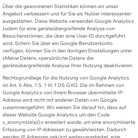
Über die gewonnenen Statistiken können wir unser
Angebot verbessern und für Sie als Nutzer interessanter
ausgestalten. Diese Website verwendet Google Analytics
zudem für eine geräteübergreifende Analyse von
Besucherströmen, die über eine User-ID durchgeführt
wird. Sofern Sie über ein Google-Benutzerkonto
verfügen, können Sie in den dortigen Einstellungen unter
«Meine Daten», «persönliche Daten» die
geräteübergreifende Analyse Ihrer Nutzung deaktivieren.
Rechtsgrundlage für die Nutzung von Google Analytics
ist Art. 6 Abs. 1 S. 1 lit. f DS-GVO. Die im Rahmen von
Google Analytics von Ihrem Browser übermittelte IP-
Adresse wird nicht mit anderen Daten von Google
zusammengeführt. Wir weisen Sie darauf hin, dass auf
dieser Website Google Analytics um den Code
«_anonymizeIp();» erweitert wurde, um eine anonymisierte
Erfassung von IP-Adressen zu gewährleisten. Dadurch
werden IP-Adressen gekürzt weiterverarbeitet, eine