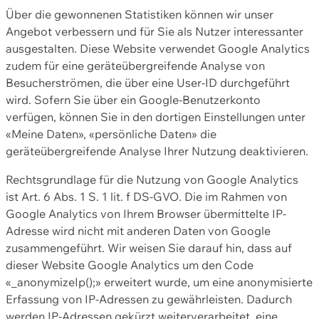
Über die gewonnenen Statistiken können wir unser
Angebot verbessern und für Sie als Nutzer interessanter
ausgestalten. Diese Website verwendet Google Analytics
zudem für eine geräteübergreifende Analyse von
Besucherströmen, die über eine User-ID durchgeführt
wird. Sofern Sie über ein Google-Benutzerkonto
verfügen, können Sie in den dortigen Einstellungen unter
«Meine Daten», «persönliche Daten» die
geräteübergreifende Analyse Ihrer Nutzung deaktivieren.
Rechtsgrundlage für die Nutzung von Google Analytics
ist Art. 6 Abs. 1 S. 1 lit. f DS-GVO. Die im Rahmen von
Google Analytics von Ihrem Browser übermittelte IP-
Adresse wird nicht mit anderen Daten von Google
zusammengeführt. Wir weisen Sie darauf hin, dass auf
dieser Website Google Analytics um den Code
«_anonymizeIp();» erweitert wurde, um eine anonymisierte
Erfassung von IP-Adressen zu gewährleisten. Dadurch
werden IP-Adressen gekürzt weiterverarbeitet, eine