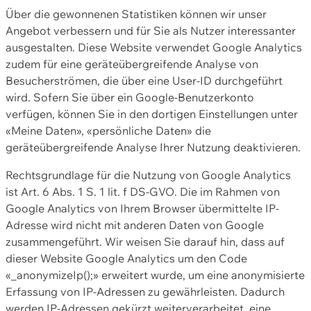
Über die gewonnenen Statistiken können wir unser
Angebot verbessern und für Sie als Nutzer interessanter
ausgestalten. Diese Website verwendet Google Analytics
zudem für eine geräteübergreifende Analyse von
Besucherströmen, die über eine User-ID durchgeführt
wird. Sofern Sie über ein Google-Benutzerkonto
verfügen, können Sie in den dortigen Einstellungen unter
«Meine Daten», «persönliche Daten» die
geräteübergreifende Analyse Ihrer Nutzung deaktivieren.
Rechtsgrundlage für die Nutzung von Google Analytics
ist Art. 6 Abs. 1 S. 1 lit. f DS-GVO. Die im Rahmen von
Google Analytics von Ihrem Browser übermittelte IP-
Adresse wird nicht mit anderen Daten von Google
zusammengeführt. Wir weisen Sie darauf hin, dass auf
dieser Website Google Analytics um den Code
«_anonymizeIp();» erweitert wurde, um eine anonymisierte
Erfassung von IP-Adressen zu gewährleisten. Dadurch
werden IP-Adressen gekürzt weiterverarbeitet, eine