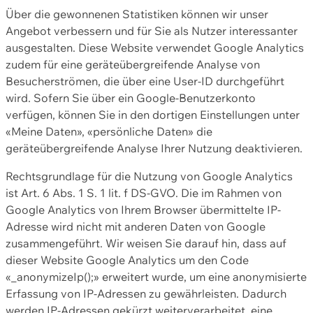
Über die gewonnenen Statistiken können wir unser
Angebot verbessern und für Sie als Nutzer interessanter
ausgestalten. Diese Website verwendet Google Analytics
zudem für eine geräteübergreifende Analyse von
Besucherströmen, die über eine User-ID durchgeführt
wird. Sofern Sie über ein Google-Benutzerkonto
verfügen, können Sie in den dortigen Einstellungen unter
«Meine Daten», «persönliche Daten» die
geräteübergreifende Analyse Ihrer Nutzung deaktivieren.
Rechtsgrundlage für die Nutzung von Google Analytics
ist Art. 6 Abs. 1 S. 1 lit. f DS-GVO. Die im Rahmen von
Google Analytics von Ihrem Browser übermittelte IP-
Adresse wird nicht mit anderen Daten von Google
zusammengeführt. Wir weisen Sie darauf hin, dass auf
dieser Website Google Analytics um den Code
«_anonymizeIp();» erweitert wurde, um eine anonymisierte
Erfassung von IP-Adressen zu gewährleisten. Dadurch
werden IP-Adressen gekürzt weiterverarbeitet, eine