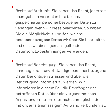
Recht auf Auskunft: Sie haben das Recht, jederzeit
unentgeltlich Einsicht in Ihre bei uns
gespeicherten personenbezogenen Daten zu
verlangen, wenn wir diese bearbeiten. So haben
Sie die Möglichkeit, zu prüfen, welche
personenbezogene Daten wir über Sie bearbeiten,
und dass wir diese gemäss geltenden
Datenschutz-bestimmungen verwenden.
Recht auf Berichtigung: Sie haben das Recht,
unrichtige oder unvollständige personenbezogene
Daten berichtigen zu lassen und über die
Berichtigung informiert zu werden. Wir
informieren in diesem Fall die Empfänger der
betroffenen Daten über die vorgenommenen
Anpassungen, sofern dies nicht unmöglich oder
mit unverhältnismässigem Aufwand verbunden ist.