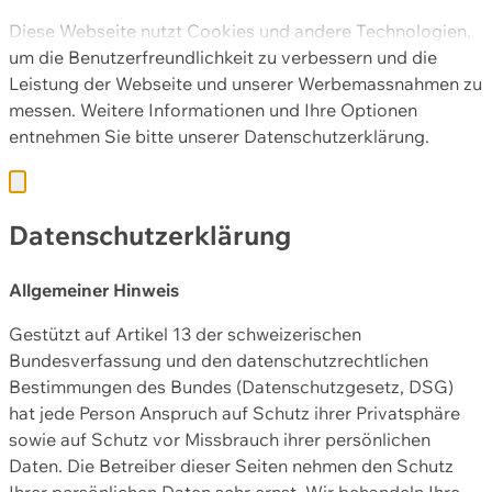
Diese Webseite nutzt Cookies und andere Technologien,
um die Benutzerfreundlichkeit zu verbessern und die
Leistung der Webseite und unserer Werbemassnahmen zu
messen. Weitere Informationen und Ihre Optionen
entnehmen Sie bitte unserer
Datenschutzerklärung.
Datenschutzerklärung
Allgemeiner Hinweis
Gestützt auf Artikel 13 der schweizerischen
Bundesverfassung und den datenschutzrechtlichen
Bestimmungen des Bundes (Datenschutzgesetz, DSG)
hat jede Person Anspruch auf Schutz ihrer Privatsphäre
sowie auf Schutz vor Missbrauch ihrer persönlichen
Daten. Die Betreiber dieser Seiten nehmen den Schutz
Ihrer persönlichen Daten sehr ernst. Wir behandeln Ihre