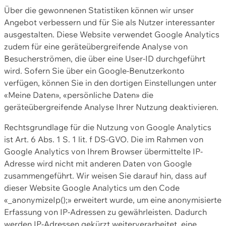
Über die gewonnenen Statistiken können wir unser
Angebot verbessern und für Sie als Nutzer interessanter
ausgestalten. Diese Website verwendet Google Analytics
zudem für eine geräteübergreifende Analyse von
Besucherströmen, die über eine User-ID durchgeführt
wird. Sofern Sie über ein Google-Benutzerkonto
verfügen, können Sie in den dortigen Einstellungen unter
«Meine Daten», «persönliche Daten» die
geräteübergreifende Analyse Ihrer Nutzung deaktivieren.
Rechtsgrundlage für die Nutzung von Google Analytics
ist Art. 6 Abs. 1 S. 1 lit. f DS-GVO. Die im Rahmen von
Google Analytics von Ihrem Browser übermittelte IP-
Adresse wird nicht mit anderen Daten von Google
zusammengeführt. Wir weisen Sie darauf hin, dass auf
dieser Website Google Analytics um den Code
«_anonymizeIp();» erweitert wurde, um eine anonymisierte
Erfassung von IP-Adressen zu gewährleisten. Dadurch
werden IP-Adressen gekürzt weiterverarbeitet, eine