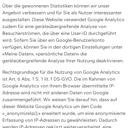
Über die gewonnenen Statistiken können wir unser
Angebot verbessern und für Sie als Nutzer interessanter
ausgestalten. Diese Website verwendet Google Analytics
zudem für eine geräteübergreifende Analyse von
Besucherströmen, die über eine User-ID durchgeführt
wird. Sofern Sie über ein Google-Benutzerkonto
verfügen, können Sie in den dortigen Einstellungen unter
«Meine Daten», «persönliche Daten» die
geräteübergreifende Analyse Ihrer Nutzung deaktivieren.
Rechtsgrundlage für die Nutzung von Google Analytics
ist Art. 6 Abs. 1 S. 1 lit. f DS-GVO. Die im Rahmen von
Google Analytics von Ihrem Browser übermittelte IP-
Adresse wird nicht mit anderen Daten von Google
zusammengeführt. Wir weisen Sie darauf hin, dass auf
dieser Website Google Analytics um den Code
«_anonymizeIp();» erweitert wurde, um eine anonymisierte
Erfassung von IP-Adressen zu gewährleisten. Dadurch
werden IP-Adressen gekürzt weiterverarbeitet, eine