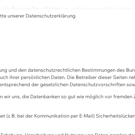
m die Benutzerfreundlichkeit zu verbessern und die Leistu
tte unserer
Datenschutzerklärung.
ssung und den datenschutzrechtlichen Bestimmungen des Bu
uch ihrer persönlichen Daten. Die Betreiber dieser Seiten n
entsprechend der gesetzlichen Datenschutzvorschriften sow
wir uns, die Datenbanken so gut wie möglich vor fremden Zu
et (z.B. bei der Kommunikation per E-Mail) Sicherheitslücke
der Erhebung, Verarbeitung und Nutzung von Daten gemäss de