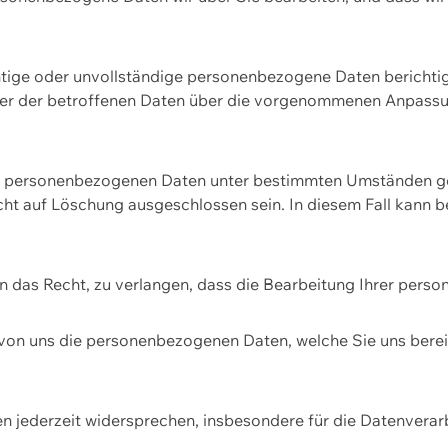
htige oder unvollständige personenbezogene Daten berichtige
ger der betroffenen Daten über die vorgenommenen Anpassun
re personenbezogenen Daten unter bestimmten Umständen gel
ht auf Löschung ausgeschlossen sein. In diesem Fall kann 
n das Recht, zu verlangen, dass die Bearbeitung Ihrer pers
von uns die personenbezogenen Daten, welche Sie uns bereitg
n jederzeit widersprechen, insbesondere für die Datenvera