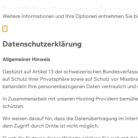
Diese Webseite nutzt Cookies und andere Technologien, u
Weitere Informationen und Ihre Optionen entnehmen Sie bi
Datenschutzerklärung
Allgemeiner Hinweis
Gestützt auf Artikel 13 der schweizerischen Bundesverfa
auf Schutz ihrer Privatsphäre sowie auf Schutz vor Missbra
behandeln Ihre personenbezogenen Daten vertraulich und 
In Zusammenarbeit mit unseren Hosting-Providern bemühen 
schützen.
Wir weisen darauf hin, dass die Datenübertragung im Intern
dem Zugriff durch Dritte ist nicht möglich.
Durch die Nutzung dieser Website erklären Sie sich mit 