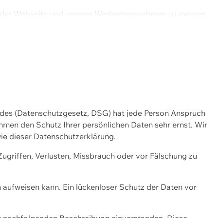
ng der Webseite und unserer Werbemassnahmen zu messen.
ndes (Datenschutzgesetz, DSG) hat jede Person Anspruch
ehmen den Schutz Ihrer persönlichen Daten sehr ernst. Wir
ie dieser Datenschutzerklärung.
griffen, Verlusten, Missbrauch oder vor Fälschung zu
n aufweisen kann. Ein lückenloser Schutz der Daten vor
r nachfolgenden Beschreibung einverstanden. Diese