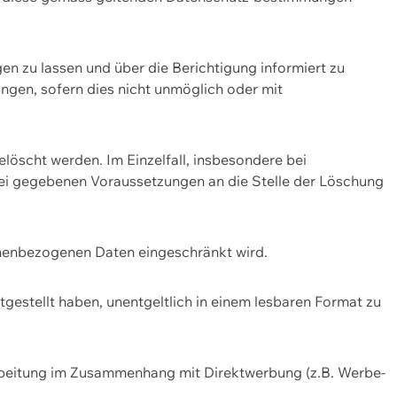
n zu lassen und über die Berichtigung informiert zu
gen, sofern dies nicht unmöglich oder mit
öscht werden. Im Einzelfall, insbesondere bei
bei gegebenen Voraussetzungen an die Stelle der Löschung
onenbezogenen Daten eingeschränkt wird.
estellt haben, unentgeltlich in einem lesbaren Format zu
rbeitung im Zusammenhang mit Direktwerbung (z.B. Werbe-