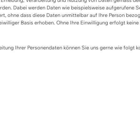
erden. Dabei werden Daten wie beispielsweise aufgerufene 
hert, ohne dass diese Daten unmittelbar auf Ihre Person be
williger Basis erhoben. Ohne Ihre Einwilligung erfolgt keine
itung Ihrer Personendaten können Sie uns gerne wie folgt k