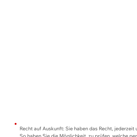
Recht auf Auskunft: Sie haben das Recht, jederzeit
So haben Sie die Möglichkeit, zu prüfen, welche 