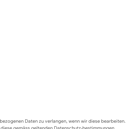
enbezogenen Daten zu verlangen, wenn wir diese bearbeiten.
wir diese gemäss geltenden Datenschutz-bestimmungen