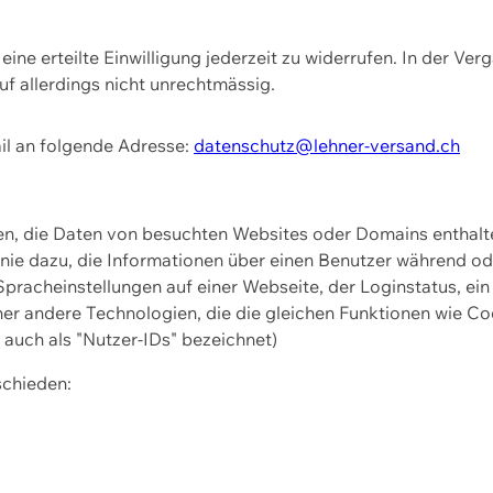
ine erteilte Einwilligung jederzeit zu widerrufen. In der Ver
f allerdings nicht unrechtmässig.
il an folgende Adresse:
datenschutz@lehner-versand.ch
ien, die Daten von besuchten Websites oder Domains entha
Linie dazu, die Informationen über einen Benutzer während 
pracheinstellungen auf einer Webseite, der Loginstatus, ein
ner andere Technologien, die die gleichen Funktionen wie Co
uch als "Nutzer-IDs" bezeichnet)
schieden: