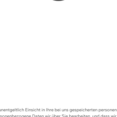
 unentgeltlich Einsicht in Ihre bei uns gespeicherten person
personenbezogene Daten wir über Sie bearbeiten, und dass 