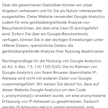
Über die gewonnenen Statistiken können wir unser
Angebot verbessern und für Sie als Nutzer interessanter
ausgestalten. Diese Website verwendet Google Analytics
zudem für eine geräteübergreifende Analyse von
Besucherströmen, die über eine User-ID durchgeführt
wird. Sofern Sie über ein Google-Benutzerkonto
verfügen, können Sie in den dortigen Einstellungen unter
«Meine Daten», «persönliche Daten» die
geräteübergreifende Analyse Ihrer Nutzung deaktivieren.
Rechtsgrundlage für die Nutzung von Google Analytics
ist Art. 6 Abs. 1 S. 1 lit. f DS-GVO. Die im Rahmen von
Google Analytics von Ihrem Browser übermittelte IP-
Adresse wird nicht mit anderen Daten von Google
zusammengeführt. Wir weisen Sie darauf hin, dass auf
dieser Website Google Analytics um den Code
«_anonymizeIp();» erweitert wurde, um eine anonymisierte
Erfassung von IP-Adressen zu gewährleisten. Dadurch
werden IP-Adressen gekürzt weiterverarbeitet, eine