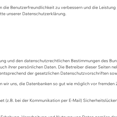
m die Benutzerfreundlichkeit zu verbessern und die Leistu
tte unserer
Datenschutzerklärung.
ssung und den datenschutzrechtlichen Bestimmungen des Bu
uch ihrer persönlichen Daten. Die Betreiber dieser Seiten n
entsprechend der gesetzlichen Datenschutzvorschriften sow
wir uns, die Datenbanken so gut wie möglich vor fremden Zu
et (z.B. bei der Kommunikation per E-Mail) Sicherheitslücke
der Erhebung, Verarbeitung und Nutzung von Daten gemäss de