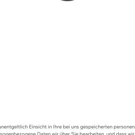
 unentgeltlich Einsicht in Ihre bei uns gespeicherten person
personenbezogene Daten wir über Sie bearbeiten, und dass 