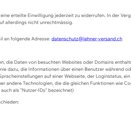
ine erteilte Einwilligung jederzeit zu widerrufen. In der Ver
f allerdings nicht unrechtmässig.
il an folgende Adresse:
datenschutz@lehner-versand.ch
ien, die Daten von besuchten Websites oder Domains entha
Linie dazu, die Informationen über einen Benutzer während 
pracheinstellungen auf einer Webseite, der Loginstatus, ein
ner andere Technologien, die die gleichen Funktionen wie Co
uch als "Nutzer-IDs" bezeichnet)
schieden: