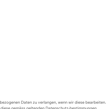
enbezogenen Daten zu verlangen, wenn wir diese bearbeiten.
wir diese gemäss geltenden Datenschutz-bestimmungen