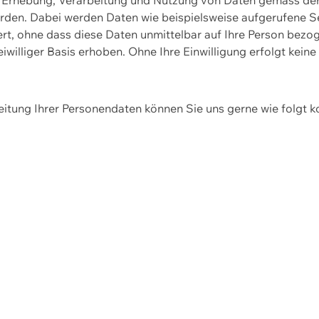
erden. Dabei werden Daten wie beispielsweise aufgerufene 
hert, ohne dass diese Daten unmittelbar auf Ihre Person be
williger Basis erhoben. Ohne Ihre Einwilligung erfolgt keine
itung Ihrer Personendaten können Sie uns gerne wie folgt k