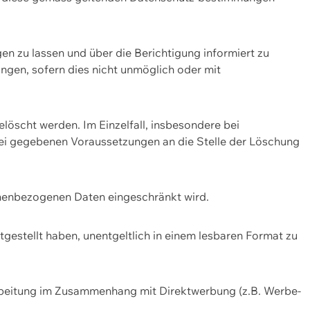
n zu lassen und über die Berichtigung informiert zu
gen, sofern dies nicht unmöglich oder mit
öscht werden. Im Einzelfall, insbesondere bei
bei gegebenen Voraussetzungen an die Stelle der Löschung
onenbezogenen Daten eingeschränkt wird.
estellt haben, unentgeltlich in einem lesbaren Format zu
rbeitung im Zusammenhang mit Direktwerbung (z.B. Werbe-