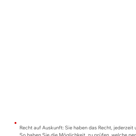
Recht auf Auskunft: Sie haben das Recht, jederzeit
So haben Sie die Möglichkeit, zu prüfen, welche 