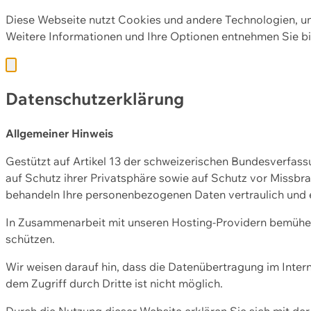
Diese Webseite nutzt Cookies und andere Technologien, u
Weitere Informationen und Ihre Optionen entnehmen Sie bi
Datenschutzerklärung
Allgemeiner Hinweis
Gestützt auf Artikel 13 der schweizerischen Bundesverfa
auf Schutz ihrer Privatsphäre sowie auf Schutz vor Missbra
behandeln Ihre personenbezogenen Daten vertraulich und 
In Zusammenarbeit mit unseren Hosting-Providern bemühen 
schützen.
Wir weisen darauf hin, dass die Datenübertragung im Intern
dem Zugriff durch Dritte ist nicht möglich.
Durch die Nutzung dieser Website erklären Sie sich mit 