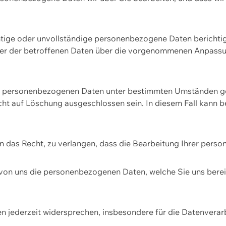
htige oder unvollständige personenbezogene Daten berichtige
ger der betroffenen Daten über die vorgenommenen Anpassun
re personenbezogenen Daten unter bestimmten Umständen gel
ht auf Löschung ausgeschlossen sein. In diesem Fall kann 
n das Recht, zu verlangen, dass die Bearbeitung Ihrer pers
von uns die personenbezogenen Daten, welche Sie uns bereitg
n jederzeit widersprechen, insbesondere für die Datenvera