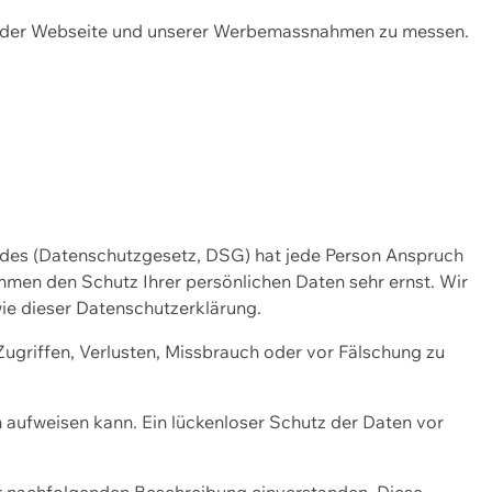
ng der Webseite und unserer Werbemassnahmen zu messen.
ndes (Datenschutzgesetz, DSG) hat jede Person Anspruch
ehmen den Schutz Ihrer persönlichen Daten sehr ernst. Wir
ie dieser Datenschutzerklärung.
griffen, Verlusten, Missbrauch oder vor Fälschung zu
n aufweisen kann. Ein lückenloser Schutz der Daten vor
r nachfolgenden Beschreibung einverstanden. Diese