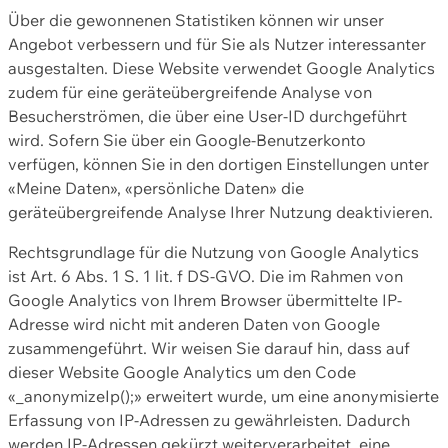
Über die gewonnenen Statistiken können wir unser
Angebot verbessern und für Sie als Nutzer interessanter
ausgestalten. Diese Website verwendet Google Analytics
zudem für eine geräteübergreifende Analyse von
Besucherströmen, die über eine User-ID durchgeführt
wird. Sofern Sie über ein Google-Benutzerkonto
verfügen, können Sie in den dortigen Einstellungen unter
«Meine Daten», «persönliche Daten» die
geräteübergreifende Analyse Ihrer Nutzung deaktivieren.
Rechtsgrundlage für die Nutzung von Google Analytics
ist Art. 6 Abs. 1 S. 1 lit. f DS-GVO. Die im Rahmen von
Google Analytics von Ihrem Browser übermittelte IP-
Adresse wird nicht mit anderen Daten von Google
zusammengeführt. Wir weisen Sie darauf hin, dass auf
dieser Website Google Analytics um den Code
«_anonymizeIp();» erweitert wurde, um eine anonymisierte
Erfassung von IP-Adressen zu gewährleisten. Dadurch
werden IP-Adressen gekürzt weiterverarbeitet, eine