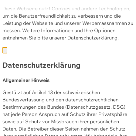
Diese Webseite nutzt Cookies und andere Technologien,
um die Benutzerfreundlichkeit zu verbessern und die
Leistung der Webseite und unserer Werbemassnahmen zu
messen. Weitere Informationen und Ihre Optionen
entnehmen Sie bitte unserer
Datenschutzerklärung.
Datenschutzerklärung
Allgemeiner Hinweis
Gestützt auf Artikel 13 der schweizerischen
Bundesverfassung und den datenschutzrechtlichen
Bestimmungen des Bundes (Datenschutzgesetz, DSG)
hat jede Person Anspruch auf Schutz ihrer Privatsphäre
sowie auf Schutz vor Missbrauch ihrer persönlichen
Daten. Die Betreiber dieser Seiten nehmen den Schutz
Ihrer persönlichen Daten sehr ernst. Wir behandeln Ihre