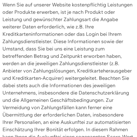
Wenn Sie auf unserer Website kostenpflichtig Leistungen
oder Produkte erwerben, ist je nach Produkt oder
Leistung und gewünschter Zahlungsart die Angabe
weiterer Daten erforderlich, wie z.B. Ihre
Kreditkarteninformationen oder das Login bei Ihrem
Zahlungsdienstleister. Diese Informationen sowie der
Umstand, dass Sie bei uns eine Leistung zum
betreffenden Betrag und Zeitpunkt erworben haben,
werden an die jeweiligen Zahlungsdienstleister (z.B.
Anbieter von Zahlungslösungen, Kreditkarteherausgeber
und Kreditkarten-Acquirer) weitergeleitet. Beachten Sie
dabei stets auch die Informationen des jeweiligen
Unternehmens, insbesondere die Datenschutzerklärung
und die Allgemeinen Geschäftsbedingungen. Zur
Vermeidung von Zahlungsfällen kann ferner eine
Übermittlung der erforderlichen Daten, insbesondere
Ihrer Personalien, an eine Auskunftei zur automatisierten
Einschätzung Ihrer Bonität erfolgen. In diesem Rahmen
kann Ihnen die Auskunftei einen sogenannten Score-Wert