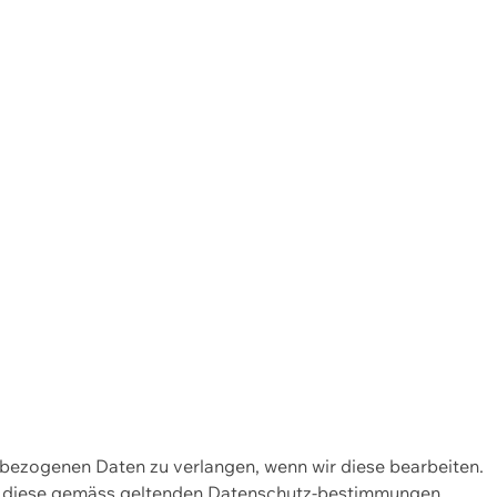
enbezogenen Daten zu verlangen, wenn wir diese bearbeiten.
wir diese gemäss geltenden Datenschutz-bestimmungen