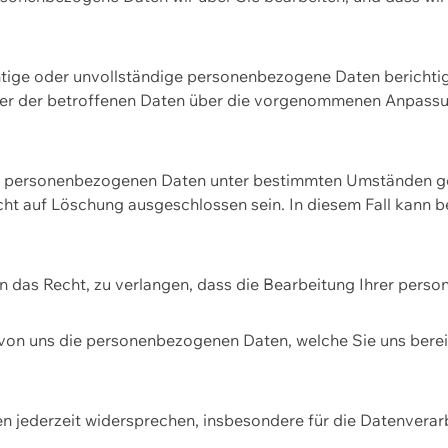
htige oder unvollständige personenbezogene Daten berichtige
ger der betroffenen Daten über die vorgenommenen Anpassun
re personenbezogenen Daten unter bestimmten Umständen gel
ht auf Löschung ausgeschlossen sein. In diesem Fall kann 
n das Recht, zu verlangen, dass die Bearbeitung Ihrer pers
von uns die personenbezogenen Daten, welche Sie uns bereitg
n jederzeit widersprechen, insbesondere für die Datenvera