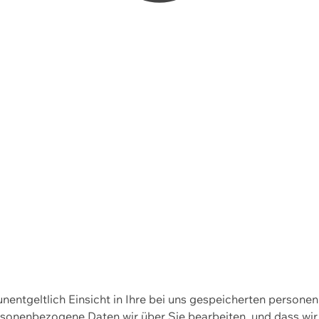
 unentgeltlich Einsicht in Ihre bei uns gespeicherten person
personenbezogene Daten wir über Sie bearbeiten, und dass 