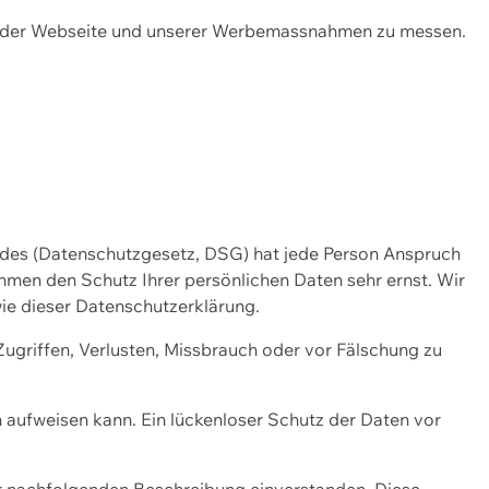
ng der Webseite und unserer Werbemassnahmen zu messen.
ndes (Datenschutzgesetz, DSG) hat jede Person Anspruch
ehmen den Schutz Ihrer persönlichen Daten sehr ernst. Wir
ie dieser Datenschutzerklärung.
griffen, Verlusten, Missbrauch oder vor Fälschung zu
n aufweisen kann. Ein lückenloser Schutz der Daten vor
r nachfolgenden Beschreibung einverstanden. Diese