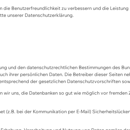
m die Benutzerfreundlichkeit zu verbessern und die Leistu
tte unserer
Datenschutzerklärung.
ssung und den datenschutzrechtlichen Bestimmungen des Bu
uch ihrer persönlichen Daten. Die Betreiber dieser Seiten n
entsprechend der gesetzlichen Datenschutzvorschriften sow
wir uns, die Datenbanken so gut wie möglich vor fremden Zu
et (z.B. bei der Kommunikation per E-Mail) Sicherheitslücke
der Erhebung, Verarbeitung und Nutzung von Daten gemäss de