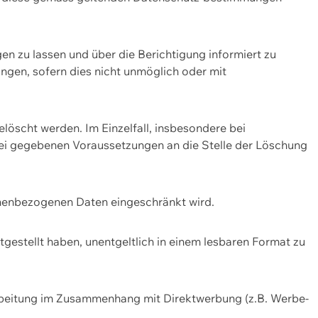
n zu lassen und über die Berichtigung informiert zu
gen, sofern dies nicht unmöglich oder mit
öscht werden. Im Einzelfall, insbesondere bei
bei gegebenen Voraussetzungen an die Stelle der Löschung
onenbezogenen Daten eingeschränkt wird.
estellt haben, unentgeltlich in einem lesbaren Format zu
rbeitung im Zusammenhang mit Direktwerbung (z.B. Werbe-