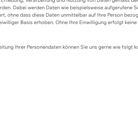
erden. Dabei werden Daten wie beispielsweise aufgerufene 
hert, ohne dass diese Daten unmittelbar auf Ihre Person be
williger Basis erhoben. Ohne Ihre Einwilligung erfolgt keine
itung Ihrer Personendaten können Sie uns gerne wie folgt k