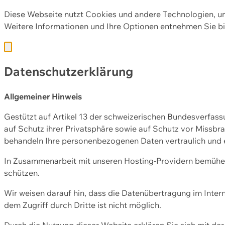
Diese Webseite nutzt Cookies und andere Technologien, u
Weitere Informationen und Ihre Optionen entnehmen Sie bi
Datenschutzerklärung
Allgemeiner Hinweis
Gestützt auf Artikel 13 der schweizerischen Bundesverfa
auf Schutz ihrer Privatsphäre sowie auf Schutz vor Missbra
behandeln Ihre personenbezogenen Daten vertraulich und 
In Zusammenarbeit mit unseren Hosting-Providern bemühen 
schützen.
Wir weisen darauf hin, dass die Datenübertragung im Intern
dem Zugriff durch Dritte ist nicht möglich.
Durch die Nutzung dieser Website erklären Sie sich mit 