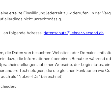
ine erteilte Einwilligung jederzeit zu widerrufen. In der Ver
f allerdings nicht unrechtmässig.
il an folgende Adresse:
datenschutz@lehner-versand.ch
ien, die Daten von besuchten Websites oder Domains entha
Linie dazu, die Informationen über einen Benutzer während 
pracheinstellungen auf einer Webseite, der Loginstatus, ein
ner andere Technologien, die die gleichen Funktionen wie Co
uch als "Nutzer-IDs" bezeichnet)
schieden: