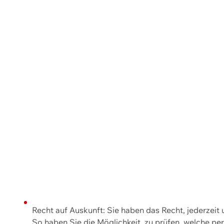
Recht auf Auskunft: Sie haben das Recht, jederzeit
So haben Sie die Möglichkeit, zu prüfen, welche 