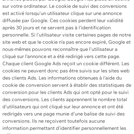
sur votre ordinateur. Le cookie de suivi des conversions
est activé lorsqu'un utilisateur clique sur une annonce
diffusée par Google. Ces cookies perdent leur validité
après 30 jours et ne servent pas à l'identification
personnelle. Si l'utilisateur visite certaines pages de notre
site web et que le cookie n'a pas encore expiré, Google et
nous-mêmes pouvons reconnaître que l'utilisateur a
cliqué sur l'annonce et a été redirigé vers cette page.
Chaque client Google Ads reçoit un cookie différent. Les
cookies ne peuvent donc pas être suivis sur les sites web
des clients Ads. Les informations obtenues à l'aide du
cookie de conversion servent à établir des statistiques de
conversion pour les clients Ads qui ont opté pour le suivi
des conversions. Les clients apprennent le nombre total
d'utilisateurs qui ont cliqué sur leur annonce et ont été
redirigés vers une page munie d'une balise de suivi des
conversions. Ils ne reçoivent toutefois aucune
information permettant d'identifier personnellement les