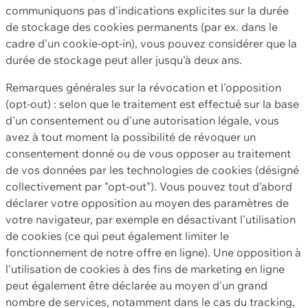
communiquons pas d'indications explicites sur la durée
de stockage des cookies permanents (par ex. dans le
cadre d'un cookie-opt-in), vous pouvez considérer que la
durée de stockage peut aller jusqu'à deux ans.
Remarques générales sur la révocation et l'opposition
(opt-out) : selon que le traitement est effectué sur la base
d'un consentement ou d'une autorisation légale, vous
avez à tout moment la possibilité de révoquer un
consentement donné ou de vous opposer au traitement
de vos données par les technologies de cookies (désigné
collectivement par "opt-out"). Vous pouvez tout d'abord
déclarer votre opposition au moyen des paramètres de
votre navigateur, par exemple en désactivant l'utilisation
de cookies (ce qui peut également limiter le
fonctionnement de notre offre en ligne). Une opposition à
l'utilisation de cookies à des fins de marketing en ligne
peut également être déclarée au moyen d'un grand
nombre de services, notamment dans le cas du tracking,