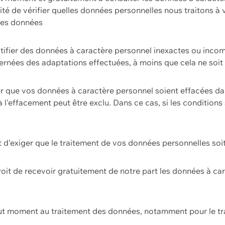
ilité de vérifier quelles données personnelles nous traitons à
 des données
ectifier des données à caractère personnel inexactes ou incom
rnées des adaptations effectuées, à moins que cela ne soit 
er que vos données à caractère personnel soient effacées d
 à l'effacement peut être exclu. Dans ce cas, si les conditi
it d'exiger que le traitement de vos données personnelles soit
roit de recevoir gratuitement de notre part les données à c
ut moment au traitement des données, notamment pour le tra