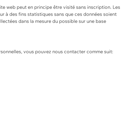
ite web peut en principe être visité sans inscription. Les
eur à des fins statistiques sans que ces données soient
ollectées dans la mesure du possible sur une base
ersonnelles, vous pouvez nous contacter comme suit: