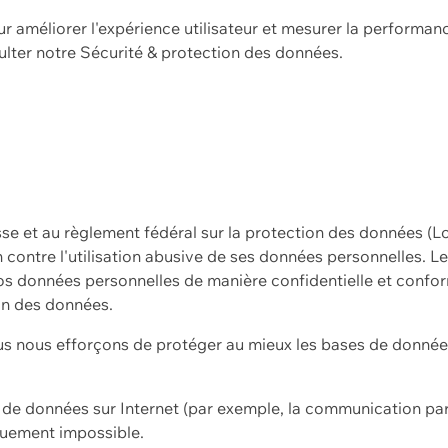
ur améliorer l'expérience utilisateur et mesurer la performan
ulter notre
Sécurité & protection des données.
sse et au règlement fédéral sur la protection des données (L
ion contre l'utilisation abusive de ses données personnelles. L
s données personnelles de manière confidentielle et confor
on des données.
s nous efforçons de protéger au mieux les bases de données 
on de données sur Internet (par exemple, la communication par
iquement impossible.