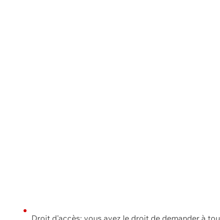
Droit d'accès: vous avez le droit de demander à to