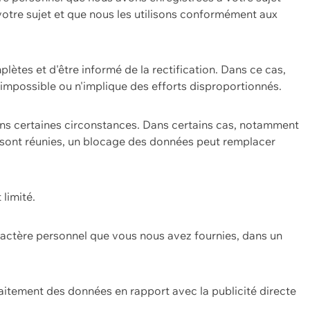
 votre sujet et que nous les utilisons conformément aux
plètes et d'être informé de la rectification. Dans ce cas,
impossible ou n'implique des efforts disproportionnés.
ans certaines circonstances. Dans certains cas, notamment
ons sont réunies, un blocage des données peut remplacer
 limité.
aractère personnel que vous nous avez fournies, dans un
itement des données en rapport avec la publicité directe