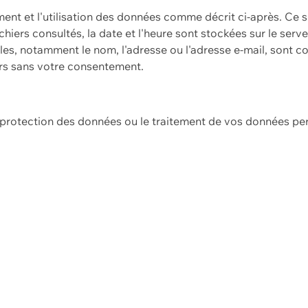
ement et l'utilisation des données comme décrit ci-après. Ce s
hiers consultés, la date et l'heure sont stockées sur le serv
es, notamment le nom, l'adresse ou l'adresse e-mail, sont c
ers sans votre consentement.
e protection des données ou le traitement de vos données p