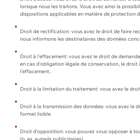
lorsque nous les traitons. Vous avez ainsi la possib
dispositions applicables en matière de protection
Droit de rectification: vous avez le droit de faire r
nous informons les destinataires des données conce
Droit à l'effacement: vous avez le droit de demand
en cas d'obligation légale de conservation, le droit
l'effacement..
Droit à la limitation du traitement: vous avez le dro
Droit à la transmission des données: vous avez le d
format lisible.
Droit d'opposition: vous pouvez vous opposer à to
(p. ex. e-mails publicitaires).