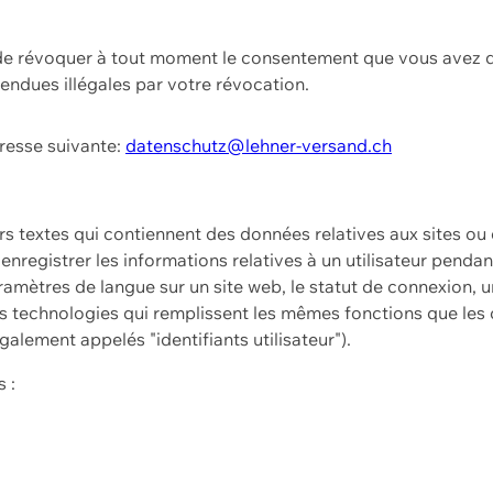
t de révoquer à tout moment le consentement que vous avez d
endues illégales par votre révocation.
dresse suivante:
datenschutz@lehner-versand.ch
ers textes qui contiennent des données relatives aux sites ou
à enregistrer les informations relatives à un utilisateur pendan
amètres de langue sur un site web, le statut de connexion, u
 technologies qui remplissent les mêmes fonctions que les c
galement appelés "identifiants utilisateur").
 :