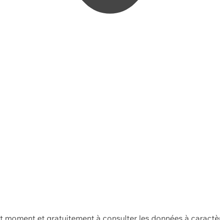
ut moment et gratuitement à consulter les données à caractè