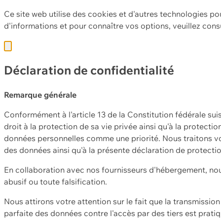
Ce site web utilise des cookies et d'autres technologies po
d'informations et pour connaître vos options, veuillez cons
Déclaration de confidentialité
Remarque générale
Conformément à l'article 13 de la Constitution fédérale sui
droit à la protection de sa vie privée ainsi qu'à la protect
données personnelles comme une priorité. Nous traitons vo
des données ainsi qu'à la présente déclaration de protecti
En collaboration avec nos fournisseurs d'hébergement, nou
abusif ou toute falsification.
Nous attirons votre attention sur le fait que la transmissi
parfaite des données contre l'accès par des tiers est prat