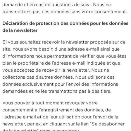
demande et en cas de questions de suivi. Nous ne
transmettons pas ces données sans votre consentement.
Déclaration de protection des données pour les données
de la newsletter
Si vous souhaitez recevoir la newsletter proposée sur ce
site, nous avons besoin d'une adresse e-mail ainsi que
d'informations nous permettant de vérifier que vous êtes
bien le propriétaire de l'adresse e-mail indiquée et que
vous acceptez de recevoir la newsletter. Nous ne
collectons pas d'autres données. Nous utilisons ces
données exclusivement pour l'envoi des informations
demandées et ne les transmettons pas à des tiers.
Vous pouvez à tout moment révoquer votre
consentement à l'enregistrement des données, de
l'adresse e-mail et de leur utilisation pour l'envoi de la
newsletter, par ex. en cliquant sur le lien "Se désabonner
de la newsletter" dans la newsletter.