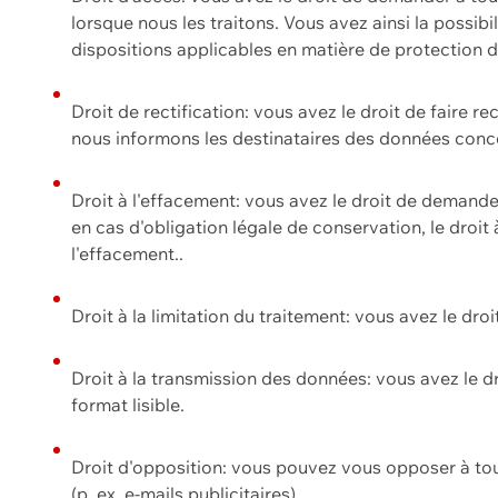
lorsque nous les traitons. Vous avez ainsi la possib
dispositions applicables en matière de protection
Droit de rectification: vous avez le droit de faire r
nous informons les destinataires des données conce
Droit à l'effacement: vous avez le droit de demand
en cas d'obligation légale de conservation, le droit
l'effacement..
Droit à la limitation du traitement: vous avez le dro
Droit à la transmission des données: vous avez le d
format lisible.
Droit d'opposition: vous pouvez vous opposer à to
(p. ex. e-mails publicitaires).