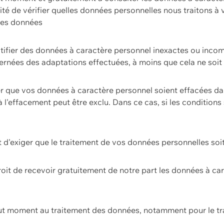
ilité de vérifier quelles données personnelles nous traitons à
 des données
ectifier des données à caractère personnel inexactes ou incom
rnées des adaptations effectuées, à moins que cela ne soit 
er que vos données à caractère personnel soient effacées d
 à l'effacement peut être exclu. Dans ce cas, si les conditi
it d'exiger que le traitement de vos données personnelles soit
roit de recevoir gratuitement de notre part les données à c
ut moment au traitement des données, notamment pour le tra