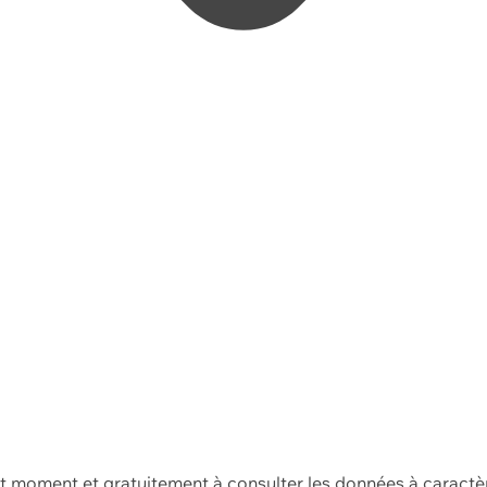
ut moment et gratuitement à consulter les données à caractè