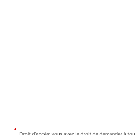
Droit d'accès: vous avez le droit de demander à to