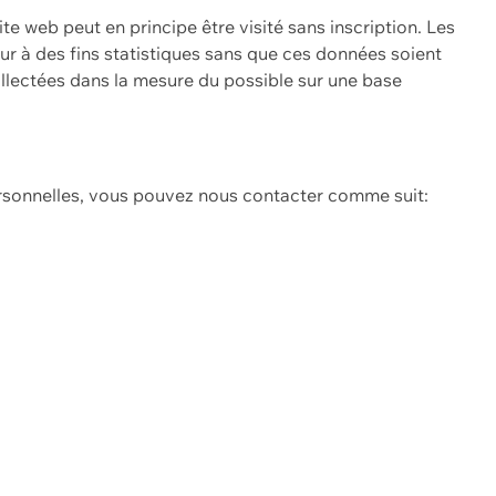
ite web peut en principe être visité sans inscription. Les
eur à des fins statistiques sans que ces données soient
ollectées dans la mesure du possible sur une base
ersonnelles, vous pouvez nous contacter comme suit: