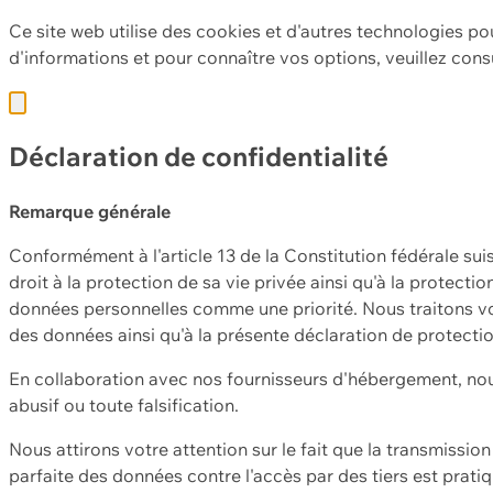
Ce site web utilise des cookies et d'autres technologies po
d'informations et pour connaître vos options, veuillez cons
Déclaration de confidentialité
Remarque générale
Conformément à l'article 13 de la Constitution fédérale sui
droit à la protection de sa vie privée ainsi qu'à la protect
données personnelles comme une priorité. Nous traitons vo
des données ainsi qu'à la présente déclaration de protecti
En collaboration avec nos fournisseurs d'hébergement, nou
abusif ou toute falsification.
Nous attirons votre attention sur le fait que la transmissi
parfaite des données contre l'accès par des tiers est prat