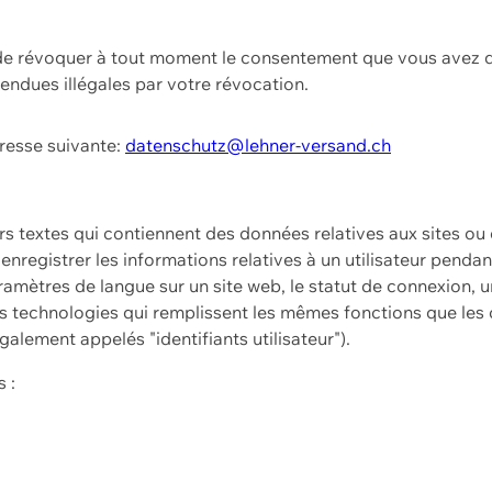
t de révoquer à tout moment le consentement que vous avez d
endues illégales par votre révocation.
dresse suivante:
datenschutz@lehner-versand.ch
ers textes qui contiennent des données relatives aux sites ou
à enregistrer les informations relatives à un utilisateur pendan
amètres de langue sur un site web, le statut de connexion, u
 technologies qui remplissent les mêmes fonctions que les c
galement appelés "identifiants utilisateur").
 :