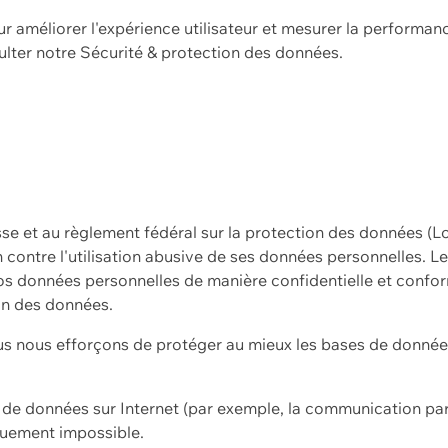
ur améliorer l'expérience utilisateur et mesurer la performan
ulter notre
Sécurité & protection des données.
sse et au règlement fédéral sur la protection des données (L
ion contre l'utilisation abusive de ses données personnelles. L
s données personnelles de manière confidentielle et confor
on des données.
s nous efforçons de protéger au mieux les bases de données 
on de données sur Internet (par exemple, la communication par
iquement impossible.