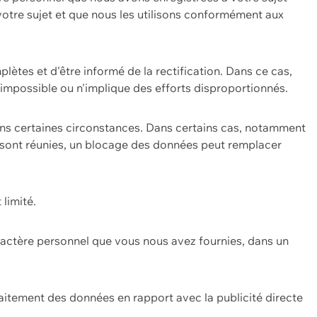
 votre sujet et que nous les utilisons conformément aux
plètes et d'être informé de la rectification. Dans ce cas,
impossible ou n'implique des efforts disproportionnés.
ans certaines circonstances. Dans certains cas, notamment
ons sont réunies, un blocage des données peut remplacer
 limité.
aractère personnel que vous nous avez fournies, dans un
itement des données en rapport avec la publicité directe