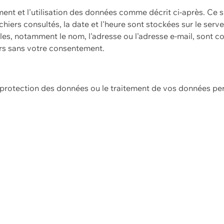
ement et l'utilisation des données comme décrit ci-après. Ce s
hiers consultés, la date et l'heure sont stockées sur le serv
es, notamment le nom, l'adresse ou l'adresse e-mail, sont c
ers sans votre consentement.
e protection des données ou le traitement de vos données p