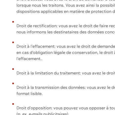
lorsque nous les traitons. Vous avez ainsi la possib
dispositions applicables en matière de protection
Droit de rectification: vous avez le droit de faire r
nous informons les destinataires des données conce
Droit à l'effacement: vous avez le droit de demand
en cas d'obligation légale de conservation, le droit
l'effacement..
Droit à la limitation du traitement: vous avez le dro
Droit à la transmission des données: vous avez le d
format lisible.
Droit d'opposition: vous pouvez vous opposer à to
(p. ex. e-mails publicitaires).