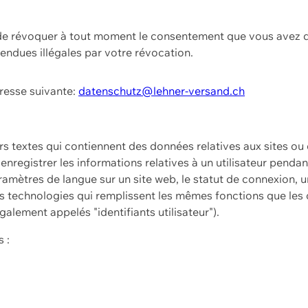
t de révoquer à tout moment le consentement que vous avez d
endues illégales par votre révocation.
dresse suivante:
datenschutz@lehner-versand.ch
ers textes qui contiennent des données relatives aux sites ou
à enregistrer les informations relatives à un utilisateur pendan
amètres de langue sur un site web, le statut de connexion, u
 technologies qui remplissent les mêmes fonctions que les c
galement appelés "identifiants utilisateur").
 :