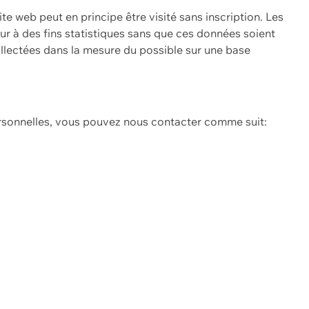
ite web peut en principe être visité sans inscription. Les
eur à des fins statistiques sans que ces données soient
ollectées dans la mesure du possible sur une base
ersonnelles, vous pouvez nous contacter comme suit: