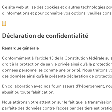
Ce site web utilise des cookies et d'autres technologies po
d'informations et pour connaître vos options, veuillez cons
Déclaration de confidentialité
Remarque générale
Conformément à l'article 13 de la Constitution fédérale sui
droit à la protection de sa vie privée ainsi qu'à la protect
données personnelles comme une priorité. Nous traitons vo
des données ainsi qu'à la présente déclaration de protecti
En collaboration avec nos fournisseurs d'hébergement, nou
abusif ou toute falsification.
Nous attirons votre attention sur le fait que la transmissi
parfaite des données contre l'accès par des tiers est prat