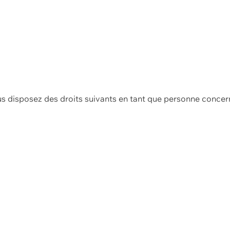
us disposez des droits suivants en tant que personne concer