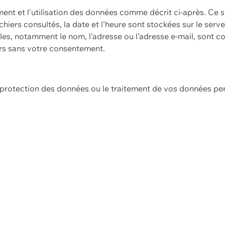
ement et l'utilisation des données comme décrit ci-après. Ce s
hiers consultés, la date et l'heure sont stockées sur le serv
es, notamment le nom, l'adresse ou l'adresse e-mail, sont c
ers sans votre consentement.
e protection des données ou le traitement de vos données p