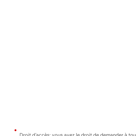
Droit d'accès: vous avez le droit de demander à to