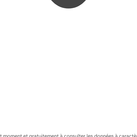
ut moment et gratuitement à consulter les données à caractè