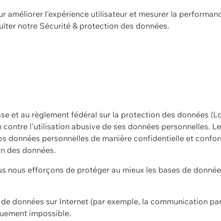
ur améliorer l'expérience utilisateur et mesurer la performan
ulter notre
Sécurité & protection des données.
sse et au règlement fédéral sur la protection des données (L
ion contre l'utilisation abusive de ses données personnelles. L
s données personnelles de manière confidentielle et confor
on des données.
s nous efforçons de protéger au mieux les bases de données 
on de données sur Internet (par exemple, la communication par
iquement impossible.