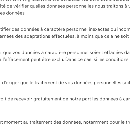
ilité de vérifier quelles données personnelles nous traitons à
 des données
ectifier des données à caractère personnel inexactes ou incom
rnées des adaptations effectuées, à moins que cela ne soit 
er que vos données à caractère personnel soient effacées d
 à l'effacement peut être exclu. Dans ce cas, si les conditi
it d'exiger que le traitement de vos données personnelles soit
roit de recevoir gratuitement de notre part les données à c
ut moment au traitement des données, notamment pour le tra