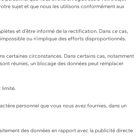
 votre sujet et que nous les utilisons conformément aux
plètes et d'être informé de la rectification. Dans ce cas,
impossible ou n'implique des efforts disproportionnés.
ans certaines circonstances. Dans certains cas, notamment
ons sont réunies, un blocage des données peut remplacer
 limité.
aractère personnel que vous nous avez fournies, dans un
itement des données en rapport avec la publicité directe