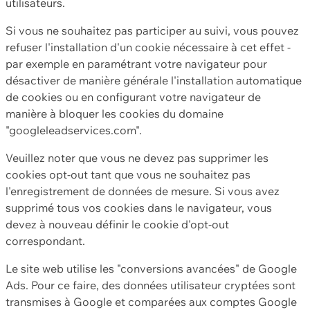
utilisateurs.
Si vous ne souhaitez pas participer au suivi, vous pouvez
refuser l'installation d'un cookie nécessaire à cet effet -
par exemple en paramétrant votre navigateur pour
désactiver de manière générale l'installation automatique
de cookies ou en configurant votre navigateur de
manière à bloquer les cookies du domaine
"googleleadservices.com".
Veuillez noter que vous ne devez pas supprimer les
cookies opt-out tant que vous ne souhaitez pas
l'enregistrement de données de mesure. Si vous avez
supprimé tous vos cookies dans le navigateur, vous
devez à nouveau définir le cookie d'opt-out
correspondant.
Le site web utilise les "conversions avancées" de Google
Ads. Pour ce faire, des données utilisateur cryptées sont
transmises à Google et comparées aux comptes Google