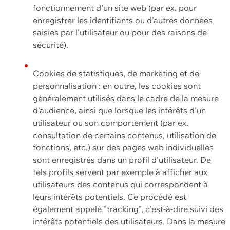
fonctionnement d'un site web (par ex. pour
enregistrer les identifiants ou d'autres données
saisies par l'utilisateur ou pour des raisons de
sécurité).
Cookies de statistiques, de marketing et de
personnalisation : en outre, les cookies sont
généralement utilisés dans le cadre de la mesure
d'audience, ainsi que lorsque les intérêts d'un
utilisateur ou son comportement (par ex.
consultation de certains contenus, utilisation de
fonctions, etc.) sur des pages web individuelles
sont enregistrés dans un profil d'utilisateur. De
tels profils servent par exemple à afficher aux
utilisateurs des contenus qui correspondent à
leurs intérêts potentiels. Ce procédé est
également appelé "tracking", c'est-à-dire suivi des
intérêts potentiels des utilisateurs. Dans la mesure