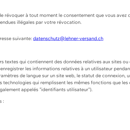
t de révoquer à tout moment le consentement que vous avez d
endues illégales par votre révocation.
dresse suivante:
datenschutz@lehner-versand.ch
ers textes qui contiennent des données relatives aux sites ou
à enregistrer les informations relatives à un utilisateur pendan
amètres de langue sur un site web, le statut de connexion, u
 technologies qui remplissent les mêmes fonctions que les c
galement appelés "identifiants utilisateur").
 :