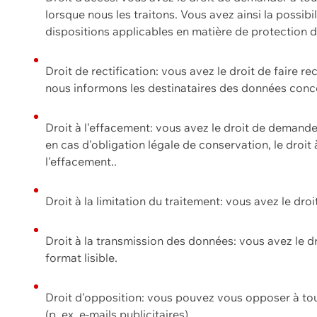
lorsque nous les traitons. Vous avez ainsi la possib
dispositions applicables en matière de protection
Droit de rectification: vous avez le droit de faire r
nous informons les destinataires des données conce
Droit à l'effacement: vous avez le droit de demand
en cas d'obligation légale de conservation, le droit
l'effacement..
Droit à la limitation du traitement: vous avez le dro
Droit à la transmission des données: vous avez le d
format lisible.
Droit d'opposition: vous pouvez vous opposer à to
(p. ex. e-mails publicitaires).