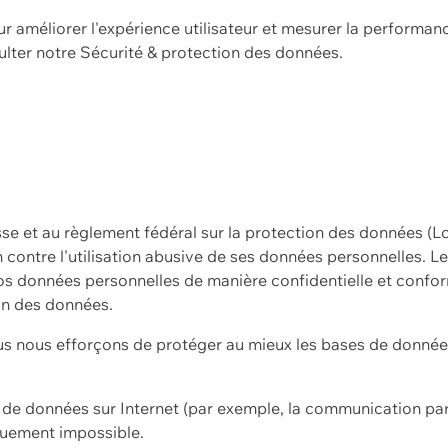
ur améliorer l'expérience utilisateur et mesurer la performan
ulter notre
Sécurité & protection des données.
sse et au règlement fédéral sur la protection des données (L
ion contre l'utilisation abusive de ses données personnelles. L
s données personnelles de manière confidentielle et confor
on des données.
s nous efforçons de protéger au mieux les bases de données 
on de données sur Internet (par exemple, la communication par
iquement impossible.