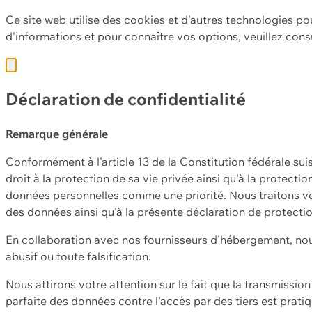
Ce site web utilise des cookies et d'autres technologies po
d'informations et pour connaître vos options, veuillez cons
Déclaration de confidentialité
Remarque générale
Conformément à l'article 13 de la Constitution fédérale sui
droit à la protection de sa vie privée ainsi qu'à la protect
données personnelles comme une priorité. Nous traitons vo
des données ainsi qu'à la présente déclaration de protecti
En collaboration avec nos fournisseurs d'hébergement, nou
abusif ou toute falsification.
Nous attirons votre attention sur le fait que la transmissi
parfaite des données contre l'accès par des tiers est prat