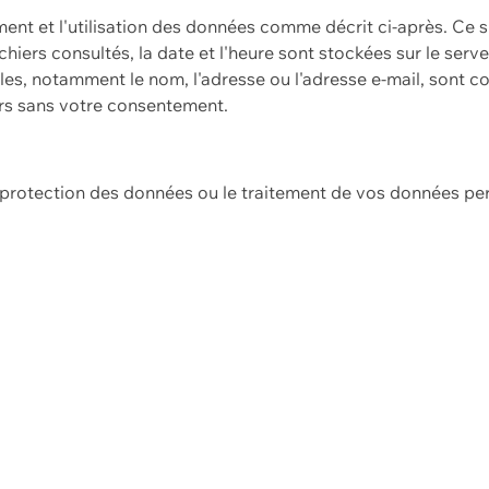
ement et l'utilisation des données comme décrit ci-après. Ce s
hiers consultés, la date et l'heure sont stockées sur le serv
es, notamment le nom, l'adresse ou l'adresse e-mail, sont c
ers sans votre consentement.
e protection des données ou le traitement de vos données p