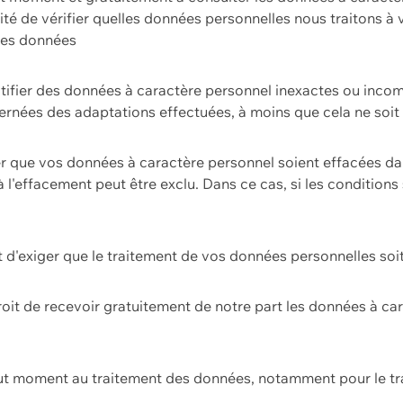
ilité de vérifier quelles données personnelles nous traitons à
 des données
ectifier des données à caractère personnel inexactes ou incom
rnées des adaptations effectuées, à moins que cela ne soit 
er que vos données à caractère personnel soient effacées d
 à l'effacement peut être exclu. Dans ce cas, si les conditi
it d'exiger que le traitement de vos données personnelles soit
roit de recevoir gratuitement de notre part les données à c
ut moment au traitement des données, notamment pour le tra