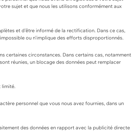
 votre sujet et que nous les utilisons conformément aux
plètes et d'être informé de la rectification. Dans ce cas,
impossible ou n'implique des efforts disproportionnés.
ans certaines circonstances. Dans certains cas, notamment
ons sont réunies, un blocage des données peut remplacer
 limité.
aractère personnel que vous nous avez fournies, dans un
itement des données en rapport avec la publicité directe