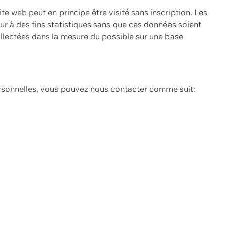
ite web peut en principe être visité sans inscription. Les
eur à des fins statistiques sans que ces données soient
ollectées dans la mesure du possible sur une base
ersonnelles, vous pouvez nous contacter comme suit: