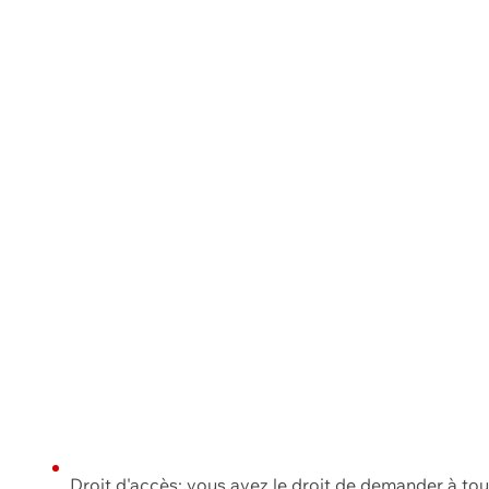
Droit d'accès: vous avez le droit de demander à to