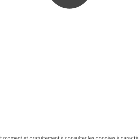
ut moment et gratuitement à consulter les données à caractè