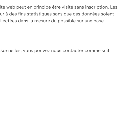
ite web peut en principe être visité sans inscription. Les
eur à des fins statistiques sans que ces données soient
ollectées dans la mesure du possible sur une base
ersonnelles, vous pouvez nous contacter comme suit: