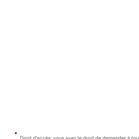
Droit d'accès: vous avez le droit de demander à to