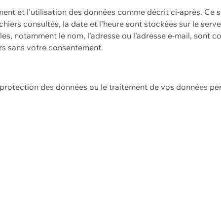
ement et l'utilisation des données comme décrit ci-après. Ce s
hiers consultés, la date et l'heure sont stockées sur le serv
es, notamment le nom, l'adresse ou l'adresse e-mail, sont c
ers sans votre consentement.
e protection des données ou le traitement de vos données p