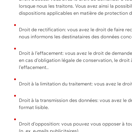
lorsque nous les traitons. Vous avez ainsi la possib
dispositions applicables en matière de protection
Droit de rectification: vous avez le droit de faire r
nous informons les destinataires des données conce
Droit à l'effacement: vous avez le droit de demand
en cas d'obligation légale de conservation, le droit
l'effacement..
Droit à la limitation du traitement: vous avez le dro
Droit à la transmission des données: vous avez le d
format lisible.
Droit d'opposition: vous pouvez vous opposer à to
(p. ex. e-mails publicitaires).