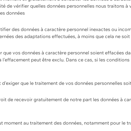
ilité de vérifier quelles données personnelles nous traitons à
 des données
ectifier des données à caractère personnel inexactes ou incom
rnées des adaptations effectuées, à moins que cela ne soit 
er que vos données à caractère personnel soient effacées d
 à l'effacement peut être exclu. Dans ce cas, si les conditi
it d'exiger que le traitement de vos données personnelles soit
roit de recevoir gratuitement de notre part les données à c
ut moment au traitement des données, notamment pour le tra