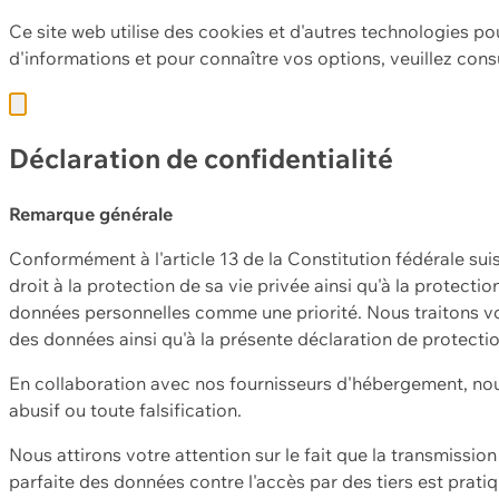
Ce site web utilise des cookies et d'autres technologies po
d'informations et pour connaître vos options, veuillez cons
Déclaration de confidentialité
Remarque générale
Conformément à l'article 13 de la Constitution fédérale sui
droit à la protection de sa vie privée ainsi qu'à la protect
données personnelles comme une priorité. Nous traitons vo
des données ainsi qu'à la présente déclaration de protecti
En collaboration avec nos fournisseurs d'hébergement, nou
abusif ou toute falsification.
Nous attirons votre attention sur le fait que la transmissi
parfaite des données contre l'accès par des tiers est prat