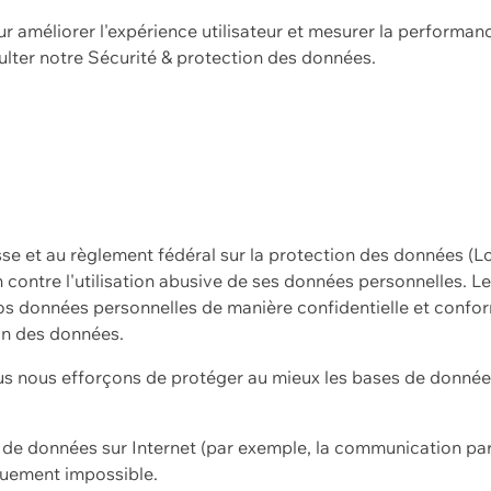
ur améliorer l'expérience utilisateur et mesurer la performan
ulter notre
Sécurité & protection des données.
sse et au règlement fédéral sur la protection des données (L
ion contre l'utilisation abusive de ses données personnelles. L
s données personnelles de manière confidentielle et confor
on des données.
s nous efforçons de protéger au mieux les bases de données 
on de données sur Internet (par exemple, la communication par
iquement impossible.