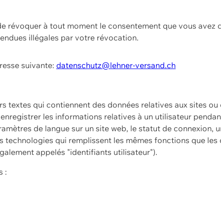
t de révoquer à tout moment le consentement que vous avez d
endues illégales par votre révocation.
dresse suivante:
datenschutz@lehner-versand.ch
ers textes qui contiennent des données relatives aux sites ou
à enregistrer les informations relatives à un utilisateur pendan
amètres de langue sur un site web, le statut de connexion, u
 technologies qui remplissent les mêmes fonctions que les c
galement appelés "identifiants utilisateur").
 :