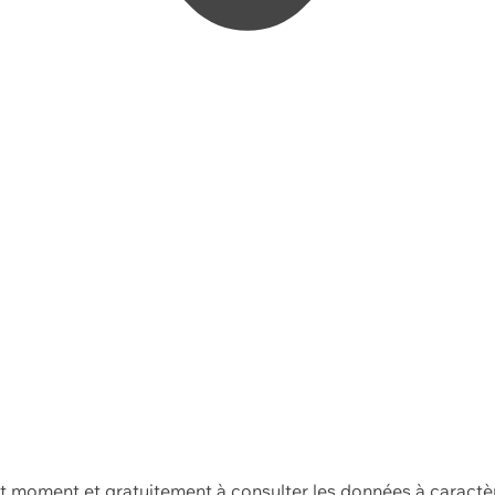
ut moment et gratuitement à consulter les données à caractè