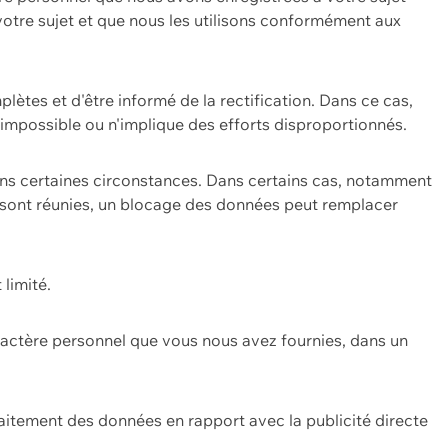
 votre sujet et que nous les utilisons conformément aux
plètes et d'être informé de la rectification. Dans ce cas,
impossible ou n'implique des efforts disproportionnés.
ans certaines circonstances. Dans certains cas, notamment
ons sont réunies, un blocage des données peut remplacer
 limité.
aractère personnel que vous nous avez fournies, dans un
itement des données en rapport avec la publicité directe