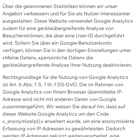
Über die gewonnenen Statistiken können wir unser
Angebot verbessern und für Sie als Nutzer interessanter
ausgestalten. Diese Website verwendet Google Analytics
zudem für eine geräteübergreifende Analyse von
Besucherströmen, die über eine User-ID durchgeführt
wird. Sofern Sie über ein Google-Benutzerkonto
verfügen, können Sie in den dortigen Einstellungen unter
«Meine Daten», «persönliche Daten» die
geräteübergreifende Analyse Ihrer Nutzung deaktivieren.
Rechtsgrundlage für die Nutzung von Google Analytics
ist Art. 6 Abs. 1 S. 1 lit. f DS-GVO. Die im Rahmen von
Google Analytics von Ihrem Browser übermittelte IP-
Adresse wird nicht mit anderen Daten von Google
zusammengeführt. Wir weisen Sie darauf hin, dass auf
dieser Website Google Analytics um den Code
«_anonymizeIp();» erweitert wurde, um eine anonymisierte
Erfassung von IP-Adressen zu gewährleisten. Dadurch
werden IP-Adressen gekürzt weiterverarbeitet, eine