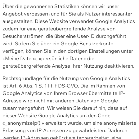
Über die gewonnenen Statistiken können wir unser
Angebot verbessern und für Sie als Nutzer interessanter
ausgestalten. Diese Website verwendet Google Analytics
zudem für eine geräteübergreifende Analyse von
Besucherströmen, die über eine User-ID durchgeführt
wird. Sofern Sie über ein Google-Benutzerkonto
verfügen, können Sie in den dortigen Einstellungen unter
«Meine Daten», «persönliche Daten» die
geräteübergreifende Analyse Ihrer Nutzung deaktivieren.
Rechtsgrundlage für die Nutzung von Google Analytics
ist Art. 6 Abs. 1 S. 1 lit. f DS-GVO. Die im Rahmen von
Google Analytics von Ihrem Browser übermittelte IP-
Adresse wird nicht mit anderen Daten von Google
zusammengeführt. Wir weisen Sie darauf hin, dass auf
dieser Website Google Analytics um den Code
«_anonymizeIp();» erweitert wurde, um eine anonymisierte
Erfassung von IP-Adressen zu gewährleisten. Dadurch
werden IP-Adressen gekürzt weiterverarbeitet, eine