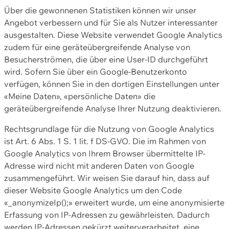
Über die gewonnenen Statistiken können wir unser
Angebot verbessern und für Sie als Nutzer interessanter
ausgestalten. Diese Website verwendet Google Analytics
zudem für eine geräteübergreifende Analyse von
Besucherströmen, die über eine User-ID durchgeführt
wird. Sofern Sie über ein Google-Benutzerkonto
verfügen, können Sie in den dortigen Einstellungen unter
«Meine Daten», «persönliche Daten» die
geräteübergreifende Analyse Ihrer Nutzung deaktivieren.
Rechtsgrundlage für die Nutzung von Google Analytics
ist Art. 6 Abs. 1 S. 1 lit. f DS-GVO. Die im Rahmen von
Google Analytics von Ihrem Browser übermittelte IP-
Adresse wird nicht mit anderen Daten von Google
zusammengeführt. Wir weisen Sie darauf hin, dass auf
dieser Website Google Analytics um den Code
«_anonymizeIp();» erweitert wurde, um eine anonymisierte
Erfassung von IP-Adressen zu gewährleisten. Dadurch
werden IP-Adressen gekürzt weiterverarbeitet, eine