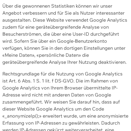
Über die gewonnenen Statistiken können wir unser
Angebot verbessern und für Sie als Nutzer interessanter
ausgestalten. Diese Website verwendet Google Analytics
zudem für eine geräteübergreifende Analyse von
Besucherströmen, die über eine User-ID durchgeführt
wird. Sofern Sie über ein Google-Benutzerkonto
verfügen, können Sie in den dortigen Einstellungen unter
«Meine Daten», «persönliche Daten» die
geräteübergreifende Analyse Ihrer Nutzung deaktivieren.
Rechtsgrundlage für die Nutzung von Google Analytics
ist Art. 6 Abs. 1 S. 1 lit. f DS-GVO. Die im Rahmen von
Google Analytics von Ihrem Browser übermittelte IP-
Adresse wird nicht mit anderen Daten von Google
zusammengeführt. Wir weisen Sie darauf hin, dass auf
dieser Website Google Analytics um den Code
«_anonymizeIp();» erweitert wurde, um eine anonymisierte
Erfassung von IP-Adressen zu gewährleisten. Dadurch
werden IP-Adressen gekürzt weiterverarbeitet, eine