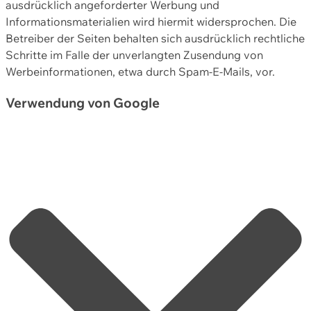
ausdrücklich angeforderter Werbung und
Informationsmaterialien wird hiermit widersprochen. Die
Betreiber der Seiten behalten sich ausdrücklich rechtliche
Schritte im Falle der unverlangten Zusendung von
Werbeinformationen, etwa durch Spam-E-Mails, vor.
Verwendung von Google