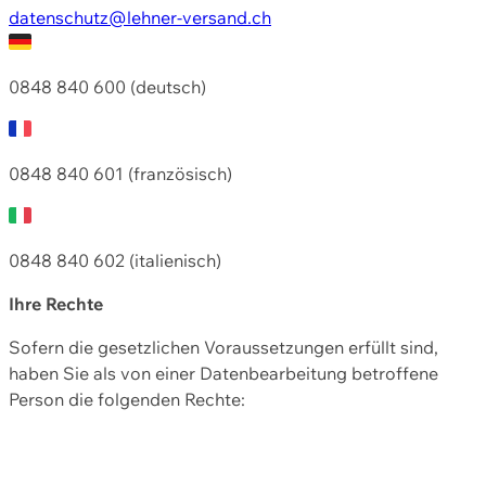
datenschutz@lehner-versand.ch
0848 840 600 (deutsch)
0848 840 601 (französisch)
0848 840 602 (italienisch)
Ihre Rechte
Sofern die gesetzlichen Voraussetzungen erfüllt sind,
haben Sie als von einer Datenbearbeitung betroffene
Person die folgenden Rechte: