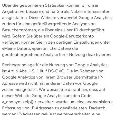
Über die gewonnenen Statistiken können wir unser
Angebot verbessern und für Sie als Nutzer interessanter
ausgestalten. Diese Website verwendet Google Analytics
zudem für eine geräteübergreifende Analyse von
Besucherströmen, die über eine User-ID durchgeführt
wird. Sofern Sie über ein Google-Benutzerkonto
verfügen, können Sie in den dortigen Einstellungen unter
«Meine Daten», «persönliche Daten» die
geräteübergreifende Analyse Ihrer Nutzung deaktivieren.
Rechtsgrundlage für die Nutzung von Google Analytics
ist Art. 6 Abs. 1 S. 1 lit. f DS-GVO. Die im Rahmen von
Google Analytics von Ihrem Browser übermittelte IP-
Adresse wird nicht mit anderen Daten von Google
zusammengeführt. Wir weisen Sie darauf hin, dass auf
dieser Website Google Analytics um den Code
«_anonymizeIp();» erweitert wurde, um eine anonymisierte
Erfassung von IP-Adressen zu gewährleisten. Dadurch
werden IP-Adressen gekürzt weiterverarbeitet, eine