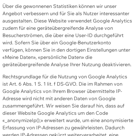
Über die gewonnenen Statistiken können wir unser
Angebot verbessern und für Sie als Nutzer interessanter
ausgestalten. Diese Website verwendet Google Analytics
zudem für eine geräteübergreifende Analyse von
Besucherströmen, die über eine User-ID durchgeführt
wird. Sofern Sie über ein Google-Benutzerkonto
verfügen, können Sie in den dortigen Einstellungen unter
«Meine Daten», «persönliche Daten» die
geräteübergreifende Analyse Ihrer Nutzung deaktivieren.
Rechtsgrundlage für die Nutzung von Google Analytics
ist Art. 6 Abs. 1 S. 1 lit. f DS-GVO. Die im Rahmen von
Google Analytics von Ihrem Browser übermittelte IP-
Adresse wird nicht mit anderen Daten von Google
zusammengeführt. Wir weisen Sie darauf hin, dass auf
dieser Website Google Analytics um den Code
«_anonymizeIp();» erweitert wurde, um eine anonymisierte
Erfassung von IP-Adressen zu gewährleisten. Dadurch
werden IP-Adressen gekürzt weiterverarbeitet, eine