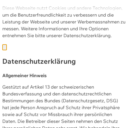
Diese Webseite nutzt Cookies und andere Technologien,
um die Benutzerfreundlichkeit zu verbessern und die
Leistung der Webseite und unserer Werbemassnahmen zu
messen. Weitere Informationen und Ihre Optionen
entnehmen Sie bitte unserer
Datenschutzerklärung.
Datenschutzerklärung
Allgemeiner Hinweis
Gestützt auf Artikel 13 der schweizerischen
Bundesverfassung und den datenschutzrechtlichen
Bestimmungen des Bundes (Datenschutzgesetz, DSG)
hat jede Person Anspruch auf Schutz ihrer Privatsphäre
sowie auf Schutz vor Missbrauch ihrer persönlichen
Daten. Die Betreiber dieser Seiten nehmen den Schutz
Ihrer persönlichen Daten sehr ernst. Wir behandeln Ihre