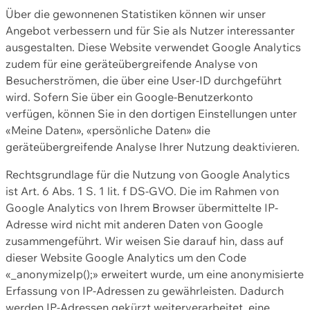
Über die gewonnenen Statistiken können wir unser
Angebot verbessern und für Sie als Nutzer interessanter
ausgestalten. Diese Website verwendet Google Analytics
zudem für eine geräteübergreifende Analyse von
Besucherströmen, die über eine User-ID durchgeführt
wird. Sofern Sie über ein Google-Benutzerkonto
verfügen, können Sie in den dortigen Einstellungen unter
«Meine Daten», «persönliche Daten» die
geräteübergreifende Analyse Ihrer Nutzung deaktivieren.
Rechtsgrundlage für die Nutzung von Google Analytics
ist Art. 6 Abs. 1 S. 1 lit. f DS-GVO. Die im Rahmen von
Google Analytics von Ihrem Browser übermittelte IP-
Adresse wird nicht mit anderen Daten von Google
zusammengeführt. Wir weisen Sie darauf hin, dass auf
dieser Website Google Analytics um den Code
«_anonymizeIp();» erweitert wurde, um eine anonymisierte
Erfassung von IP-Adressen zu gewährleisten. Dadurch
werden IP-Adressen gekürzt weiterverarbeitet, eine