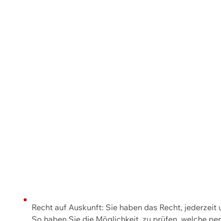
Recht auf Auskunft: Sie haben das Recht, jederzeit
So haben Sie die Möglichkeit, zu prüfen, welche 