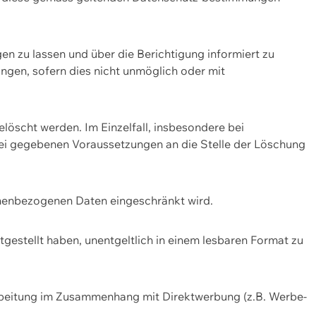
n zu lassen und über die Berichtigung informiert zu
gen, sofern dies nicht unmöglich oder mit
öscht werden. Im Einzelfall, insbesondere bei
bei gegebenen Voraussetzungen an die Stelle der Löschung
onenbezogenen Daten eingeschränkt wird.
estellt haben, unentgeltlich in einem lesbaren Format zu
rbeitung im Zusammenhang mit Direktwerbung (z.B. Werbe-