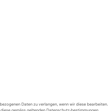
enbezogenen Daten zu verlangen, wenn wir diese bearbeiten.
wir diese gemäss geltenden Datenschutz-bestimmungen