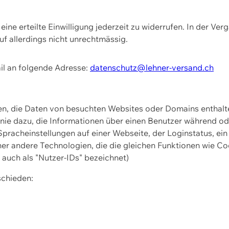
ine erteilte Einwilligung jederzeit zu widerrufen. In der Ver
f allerdings nicht unrechtmässig.
il an folgende Adresse:
datenschutz@lehner-versand.ch
ien, die Daten von besuchten Websites oder Domains entha
Linie dazu, die Informationen über einen Benutzer während 
pracheinstellungen auf einer Webseite, der Loginstatus, ein
ner andere Technologien, die die gleichen Funktionen wie Co
uch als "Nutzer-IDs" bezeichnet)
schieden: