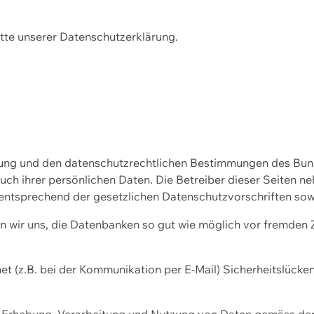
m die Benutzerfreundlichkeit zu verbessern und die Leistu
tte unserer
Datenschutzerklärung.
ssung und den datenschutzrechtlichen Bestimmungen des Bu
uch ihrer persönlichen Daten. Die Betreiber dieser Seiten n
entsprechend der gesetzlichen Datenschutzvorschriften sow
wir uns, die Datenbanken so gut wie möglich vor fremden Zu
et (z.B. bei der Kommunikation per E-Mail) Sicherheitslücke
der Erhebung, Verarbeitung und Nutzung von Daten gemäss de