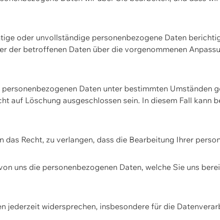
htige oder unvollständige personenbezogene Daten berichtige
ger der betroffenen Daten über die vorgenommenen Anpassun
re personenbezogenen Daten unter bestimmten Umständen gel
ht auf Löschung ausgeschlossen sein. In diesem Fall kann 
n das Recht, zu verlangen, dass die Bearbeitung Ihrer pers
von uns die personenbezogenen Daten, welche Sie uns bereitg
n jederzeit widersprechen, insbesondere für die Datenvera