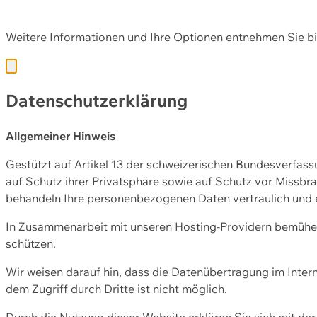
Diese Webseite nutzt Cookies und andere Technologien, u
Weitere Informationen und Ihre Optionen entnehmen Sie bi
Datenschutzerklärung
Allgemeiner Hinweis
Gestützt auf Artikel 13 der schweizerischen Bundesverfa
auf Schutz ihrer Privatsphäre sowie auf Schutz vor Missbra
behandeln Ihre personenbezogenen Daten vertraulich und 
In Zusammenarbeit mit unseren Hosting-Providern bemühen 
schützen.
Wir weisen darauf hin, dass die Datenübertragung im Intern
dem Zugriff durch Dritte ist nicht möglich.
Durch die Nutzung dieser Website erklären Sie sich mit 