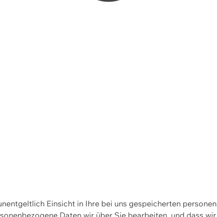
 unentgeltlich Einsicht in Ihre bei uns gespeicherten person
personenbezogene Daten wir über Sie bearbeiten, und dass 