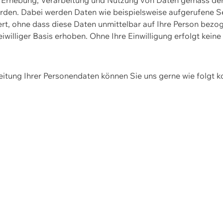
erden. Dabei werden Daten wie beispielsweise aufgerufene 
hert, ohne dass diese Daten unmittelbar auf Ihre Person be
williger Basis erhoben. Ohne Ihre Einwilligung erfolgt keine
itung Ihrer Personendaten können Sie uns gerne wie folgt k