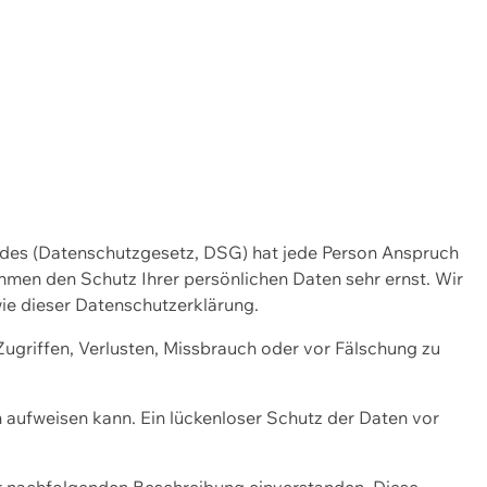
ng der Webseite und unserer Werbemassnahmen zu messen.
ndes (Datenschutzgesetz, DSG) hat jede Person Anspruch
ehmen den Schutz Ihrer persönlichen Daten sehr ernst. Wir
ie dieser Datenschutzerklärung.
griffen, Verlusten, Missbrauch oder vor Fälschung zu
n aufweisen kann. Ein lückenloser Schutz der Daten vor
r nachfolgenden Beschreibung einverstanden. Diese