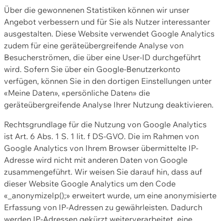
Über die gewonnenen Statistiken können wir unser
Angebot verbessern und für Sie als Nutzer interessanter
ausgestalten. Diese Website verwendet Google Analytics
zudem für eine geräteübergreifende Analyse von
Besucherströmen, die über eine User-ID durchgeführt
wird. Sofern Sie über ein Google-Benutzerkonto
verfügen, können Sie in den dortigen Einstellungen unter
«Meine Daten», «persönliche Daten» die
geräteübergreifende Analyse Ihrer Nutzung deaktivieren.
Rechtsgrundlage für die Nutzung von Google Analytics
ist Art. 6 Abs. 1 S. 1 lit. f DS-GVO. Die im Rahmen von
Google Analytics von Ihrem Browser übermittelte IP-
Adresse wird nicht mit anderen Daten von Google
zusammengeführt. Wir weisen Sie darauf hin, dass auf
dieser Website Google Analytics um den Code
«_anonymizeIp();» erweitert wurde, um eine anonymisierte
Erfassung von IP-Adressen zu gewährleisten. Dadurch
werden IP-Adressen gekürzt weiterverarbeitet, eine