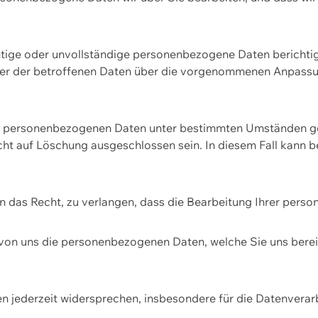
htige oder unvollständige personenbezogene Daten berichtige
ger der betroffenen Daten über die vorgenommenen Anpassun
re personenbezogenen Daten unter bestimmten Umständen gel
ht auf Löschung ausgeschlossen sein. In diesem Fall kann 
n das Recht, zu verlangen, dass die Bearbeitung Ihrer pers
von uns die personenbezogenen Daten, welche Sie uns bereitg
n jederzeit widersprechen, insbesondere für die Datenvera