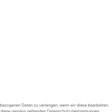
enbezogenen Daten zu verlangen, wenn wir diese bearbeiten.
wir diese gemäss geltenden Datenschutz-bestimmungen