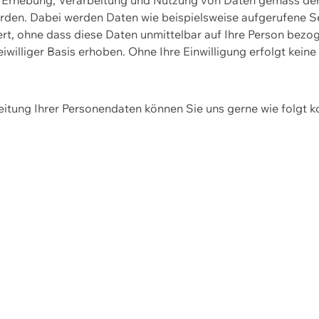
erden. Dabei werden Daten wie beispielsweise aufgerufene 
hert, ohne dass diese Daten unmittelbar auf Ihre Person be
williger Basis erhoben. Ohne Ihre Einwilligung erfolgt keine
itung Ihrer Personendaten können Sie uns gerne wie folgt k