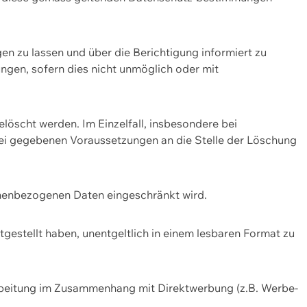
n zu lassen und über die Berichtigung informiert zu
gen, sofern dies nicht unmöglich oder mit
öscht werden. Im Einzelfall, insbesondere bei
bei gegebenen Voraussetzungen an die Stelle der Löschung
onenbezogenen Daten eingeschränkt wird.
estellt haben, unentgeltlich in einem lesbaren Format zu
rbeitung im Zusammenhang mit Direktwerbung (z.B. Werbe-