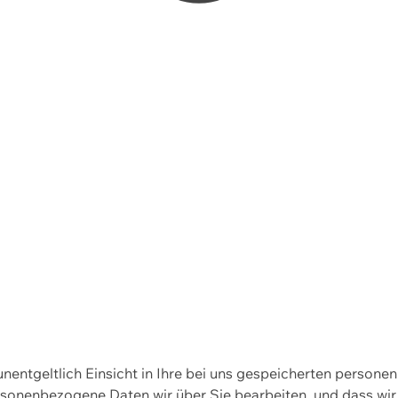
 unentgeltlich Einsicht in Ihre bei uns gespeicherten person
personenbezogene Daten wir über Sie bearbeiten, und dass 