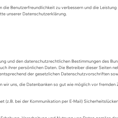
m die Benutzerfreundlichkeit zu verbessern und die Leistu
tte unserer
Datenschutzerklärung.
ssung und den datenschutzrechtlichen Bestimmungen des Bu
uch ihrer persönlichen Daten. Die Betreiber dieser Seiten n
entsprechend der gesetzlichen Datenschutzvorschriften sow
wir uns, die Datenbanken so gut wie möglich vor fremden Zu
et (z.B. bei der Kommunikation per E-Mail) Sicherheitslücke
der Erhebung, Verarbeitung und Nutzung von Daten gemäss de