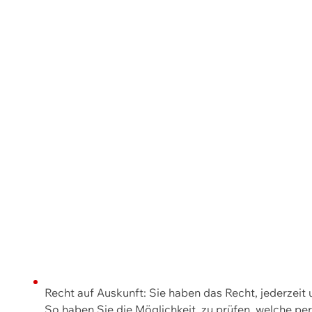
Recht auf Auskunft: Sie haben das Recht, jederzeit
So haben Sie die Möglichkeit, zu prüfen, welche 