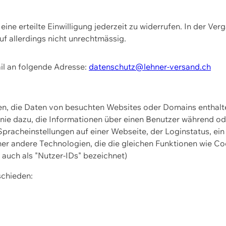
ine erteilte Einwilligung jederzeit zu widerrufen. In der Ver
f allerdings nicht unrechtmässig.
il an folgende Adresse:
datenschutz@lehner-versand.ch
ien, die Daten von besuchten Websites oder Domains entha
Linie dazu, die Informationen über einen Benutzer während 
pracheinstellungen auf einer Webseite, der Loginstatus, ein
ner andere Technologien, die die gleichen Funktionen wie Co
uch als "Nutzer-IDs" bezeichnet)
schieden: