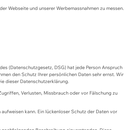
ng der Webseite und unserer Werbemassnahmen zu messen.
ndes (Datenschutzgesetz, DSG) hat jede Person Anspruch
ehmen den Schutz Ihrer persönlichen Daten sehr ernst. Wir
ie dieser Datenschutzerklärung.
griffen, Verlusten, Missbrauch oder vor Fälschung zu
n aufweisen kann. Ein lückenloser Schutz der Daten vor
r nachfolgenden Beschreibung einverstanden. Diese