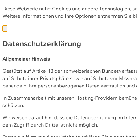
Diese Webseite nutzt Cookies und andere Technologien, u
Weitere Informationen und Ihre Optionen entnehmen Sie bi
Datenschutzerklärung
Allgemeiner Hinweis
Gestützt auf Artikel 13 der schweizerischen Bundesverfa
auf Schutz ihrer Privatsphäre sowie auf Schutz vor Missbra
behandeln Ihre personenbezogenen Daten vertraulich und 
In Zusammenarbeit mit unseren Hosting-Providern bemühen 
schützen.
Wir weisen darauf hin, dass die Datenübertragung im Intern
dem Zugriff durch Dritte ist nicht möglich.
Durch die Nutzung dieser Website erklären Sie sich mit 