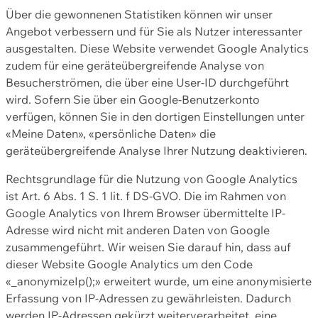
Über die gewonnenen Statistiken können wir unser
Angebot verbessern und für Sie als Nutzer interessanter
ausgestalten. Diese Website verwendet Google Analytics
zudem für eine geräteübergreifende Analyse von
Besucherströmen, die über eine User-ID durchgeführt
wird. Sofern Sie über ein Google-Benutzerkonto
verfügen, können Sie in den dortigen Einstellungen unter
«Meine Daten», «persönliche Daten» die
geräteübergreifende Analyse Ihrer Nutzung deaktivieren.
Rechtsgrundlage für die Nutzung von Google Analytics
ist Art. 6 Abs. 1 S. 1 lit. f DS-GVO. Die im Rahmen von
Google Analytics von Ihrem Browser übermittelte IP-
Adresse wird nicht mit anderen Daten von Google
zusammengeführt. Wir weisen Sie darauf hin, dass auf
dieser Website Google Analytics um den Code
«_anonymizeIp();» erweitert wurde, um eine anonymisierte
Erfassung von IP-Adressen zu gewährleisten. Dadurch
werden IP-Adressen gekürzt weiterverarbeitet, eine