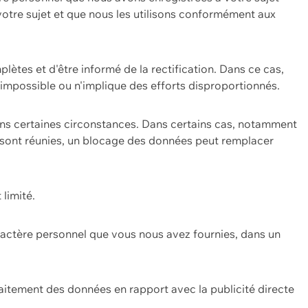
 votre sujet et que nous les utilisons conformément aux
plètes et d'être informé de la rectification. Dans ce cas,
impossible ou n'implique des efforts disproportionnés.
ans certaines circonstances. Dans certains cas, notamment
ons sont réunies, un blocage des données peut remplacer
 limité.
aractère personnel que vous nous avez fournies, dans un
itement des données en rapport avec la publicité directe