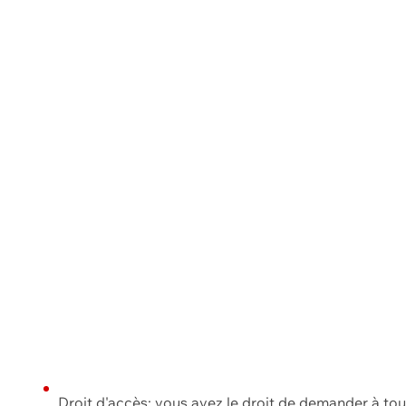
Droit d'accès: vous avez le droit de demander à to