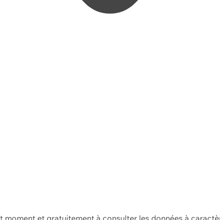
ut moment et gratuitement à consulter les données à caractè