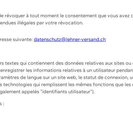
t de révoquer à tout moment le consentement que vous avez d
endues illégales par votre révocation.
dresse suivante:
datenschutz@lehner-versand.ch
ers textes qui contiennent des données relatives aux sites ou
à enregistrer les informations relatives à un utilisateur pendan
amètres de langue sur un site web, le statut de connexion, u
 technologies qui remplissent les mêmes fonctions que les c
galement appelés "identifiants utilisateur").
 :