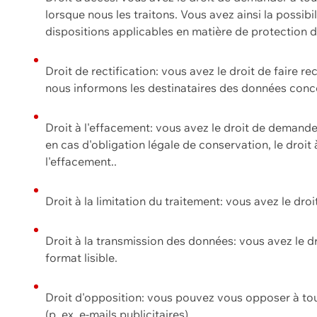
lorsque nous les traitons. Vous avez ainsi la possib
dispositions applicables en matière de protection
Droit de rectification: vous avez le droit de faire r
nous informons les destinataires des données conce
Droit à l'effacement: vous avez le droit de demand
en cas d'obligation légale de conservation, le droit
l'effacement..
Droit à la limitation du traitement: vous avez le dro
Droit à la transmission des données: vous avez le d
format lisible.
Droit d'opposition: vous pouvez vous opposer à to
(p. ex. e-mails publicitaires).