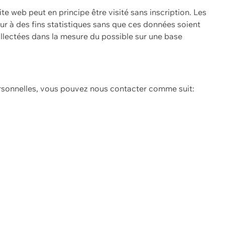
ite web peut en principe être visité sans inscription. Les
eur à des fins statistiques sans que ces données soient
ollectées dans la mesure du possible sur une base
ersonnelles, vous pouvez nous contacter comme suit: