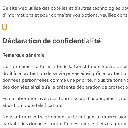
Ce site web utilise des cookies et d'autres technologies po
d'informations et pour connaître vos options, veuillez cons
Déclaration de confidentialité
Remarque générale
Conformément à l'article 13 de la Constitution fédérale sui
droit à la protection de sa vie privée ainsi qu'à la protect
données personnelles comme une priorité. Nous traitons vo
des données ainsi qu'à la présente déclaration de protecti
En collaboration avec nos fournisseurs d'hébergement, nou
abusif ou toute falsification.
Nous attirons votre attention sur le fait que la transmissi
parfaite des données contre l'accès par des tiers est prat