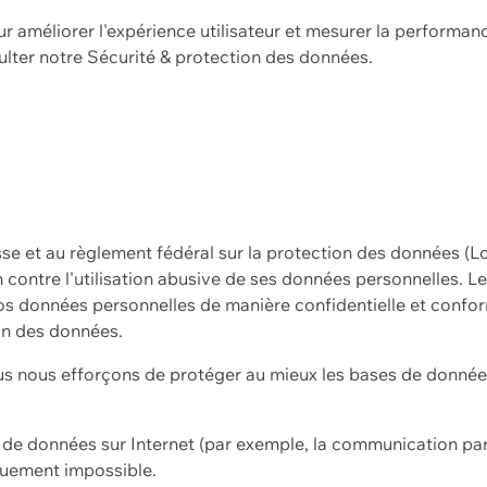
ur améliorer l'expérience utilisateur et mesurer la performan
ulter notre
Sécurité & protection des données.
sse et au règlement fédéral sur la protection des données (L
ion contre l'utilisation abusive de ses données personnelles. L
s données personnelles de manière confidentielle et confor
on des données.
s nous efforçons de protéger au mieux les bases de données 
on de données sur Internet (par exemple, la communication par
iquement impossible.