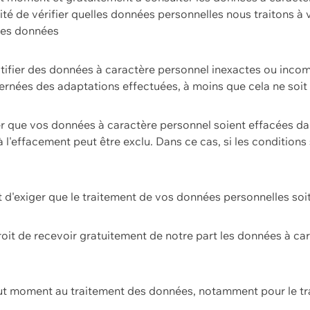
ilité de vérifier quelles données personnelles nous traitons à
 des données
ectifier des données à caractère personnel inexactes ou incom
rnées des adaptations effectuées, à moins que cela ne soit 
er que vos données à caractère personnel soient effacées d
 à l'effacement peut être exclu. Dans ce cas, si les conditi
it d'exiger que le traitement de vos données personnelles soit
roit de recevoir gratuitement de notre part les données à c
ut moment au traitement des données, notamment pour le tra