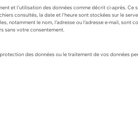
ement et l'utilisation des données comme décrit ci-après. Ce s
hiers consultés, la date et l'heure sont stockées sur le serv
es, notamment le nom, l'adresse ou l'adresse e-mail, sont c
ers sans votre consentement.
e protection des données ou le traitement de vos données p