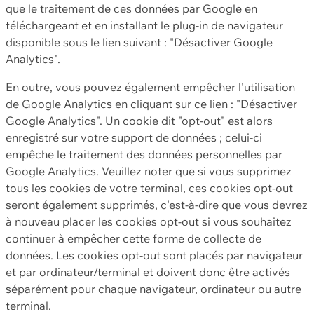
que le traitement de ces données par Google en
téléchargeant et en installant le plug-in de navigateur
disponible sous le lien suivant : "Désactiver Google
Analytics".
En outre, vous pouvez également empêcher l'utilisation
de Google Analytics en cliquant sur ce lien : "Désactiver
Google Analytics". Un cookie dit "opt-out" est alors
enregistré sur votre support de données ; celui-ci
empêche le traitement des données personnelles par
Google Analytics. Veuillez noter que si vous supprimez
tous les cookies de votre terminal, ces cookies opt-out
seront également supprimés, c'est-à-dire que vous devrez
à nouveau placer les cookies opt-out si vous souhaitez
continuer à empêcher cette forme de collecte de
données. Les cookies opt-out sont placés par navigateur
et par ordinateur/terminal et doivent donc être activés
séparément pour chaque navigateur, ordinateur ou autre
terminal.