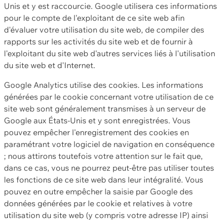
Unis et y est raccourcie. Google utilisera ces informations
pour le compte de l'exploitant de ce site web afin
d'évaluer votre utilisation du site web, de compiler des
rapports sur les activités du site web et de fournir à
l'exploitant du site web d'autres services liés à l'utilisation
du site web et d'Internet.
Google Analytics utilise des cookies. Les informations
générées par le cookie concernant votre utilisation de ce
site web sont généralement transmises à un serveur de
Google aux États-Unis et y sont enregistrées. Vous
pouvez empêcher l'enregistrement des cookies en
paramétrant votre logiciel de navigation en conséquence
; nous attirons toutefois votre attention sur le fait que,
dans ce cas, vous ne pourrez peut-être pas utiliser toutes
les fonctions de ce site web dans leur intégralité. Vous
pouvez en outre empêcher la saisie par Google des
données générées par le cookie et relatives à votre
utilisation du site web (y compris votre adresse IP) ainsi