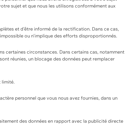
 votre sujet et que nous les utilisons conformément aux
plètes et d'être informé de la rectification. Dans ce cas,
impossible ou n'implique des efforts disproportionnés.
ans certaines circonstances. Dans certains cas, notamment
ons sont réunies, un blocage des données peut remplacer
 limité.
aractère personnel que vous nous avez fournies, dans un
itement des données en rapport avec la publicité directe