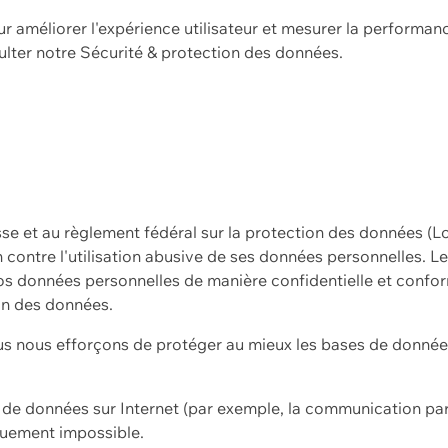
ur améliorer l'expérience utilisateur et mesurer la performan
ulter notre
Sécurité & protection des données.
sse et au règlement fédéral sur la protection des données (L
ion contre l'utilisation abusive de ses données personnelles. L
s données personnelles de manière confidentielle et confor
on des données.
s nous efforçons de protéger au mieux les bases de données 
on de données sur Internet (par exemple, la communication par
iquement impossible.