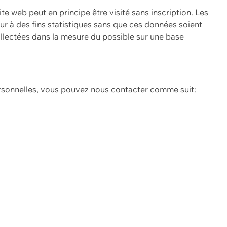
ite web peut en principe être visité sans inscription. Les
eur à des fins statistiques sans que ces données soient
ollectées dans la mesure du possible sur une base
ersonnelles, vous pouvez nous contacter comme suit: