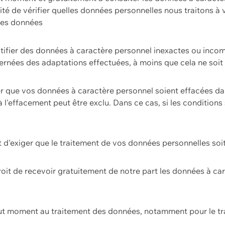
ilité de vérifier quelles données personnelles nous traitons à
 des données
ectifier des données à caractère personnel inexactes ou incom
rnées des adaptations effectuées, à moins que cela ne soit 
er que vos données à caractère personnel soient effacées d
 à l'effacement peut être exclu. Dans ce cas, si les conditi
it d'exiger que le traitement de vos données personnelles soit
roit de recevoir gratuitement de notre part les données à c
ut moment au traitement des données, notamment pour le tra