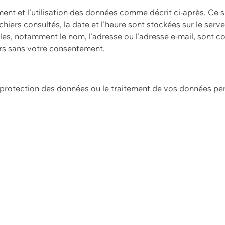
ement et l'utilisation des données comme décrit ci-après. Ce s
hiers consultés, la date et l'heure sont stockées sur le serv
es, notamment le nom, l'adresse ou l'adresse e-mail, sont c
ers sans votre consentement.
e protection des données ou le traitement de vos données p