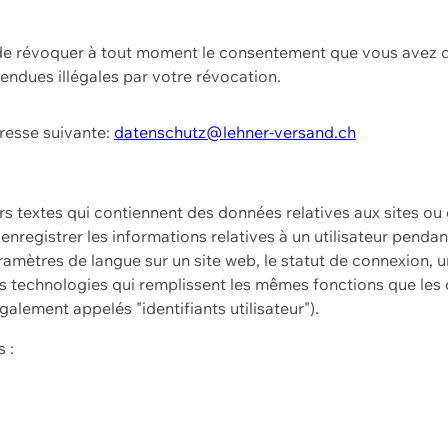
t de révoquer à tout moment le consentement que vous avez d
endues illégales par votre révocation.
dresse suivante:
datenschutz@lehner-versand.ch
ers textes qui contiennent des données relatives aux sites ou
à enregistrer les informations relatives à un utilisateur pendan
amètres de langue sur un site web, le statut de connexion, u
 technologies qui remplissent les mêmes fonctions que les c
galement appelés "identifiants utilisateur").
 :