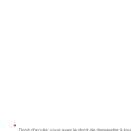
Droit d'accès: vous avez le droit de demander à to