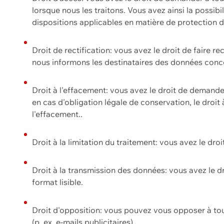
lorsque nous les traitons. Vous avez ainsi la possib
dispositions applicables en matière de protection
Droit de rectification: vous avez le droit de faire r
nous informons les destinataires des données conce
Droit à l'effacement: vous avez le droit de demand
en cas d'obligation légale de conservation, le droit
l'effacement..
Droit à la limitation du traitement: vous avez le dro
Droit à la transmission des données: vous avez le d
format lisible.
Droit d'opposition: vous pouvez vous opposer à to
(p. ex. e-mails publicitaires).