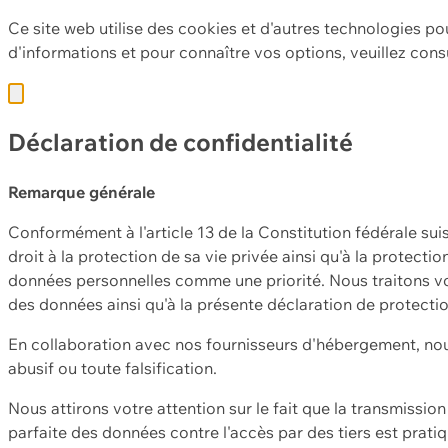
Ce site web utilise des cookies et d'autres technologies po
d'informations et pour connaître vos options, veuillez cons
Déclaration de confidentialité
Remarque générale
Conformément à l'article 13 de la Constitution fédérale sui
droit à la protection de sa vie privée ainsi qu'à la protect
données personnelles comme une priorité. Nous traitons vo
des données ainsi qu'à la présente déclaration de protecti
En collaboration avec nos fournisseurs d'hébergement, nou
abusif ou toute falsification.
Nous attirons votre attention sur le fait que la transmissi
parfaite des données contre l'accès par des tiers est prat