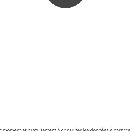
ut moment et gratuitement à consulter les données à caractè